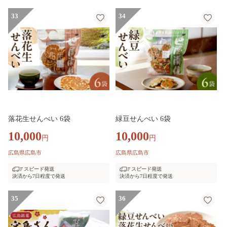
33
34
落花生せんべい 6袋
緑豆せんべい 6袋
10,000
10,000
円
円
広島県広島市
広島県広島市
スピード発送
スピード発送
決済から7日程度で発送
決済から7日程度で発送
35
36