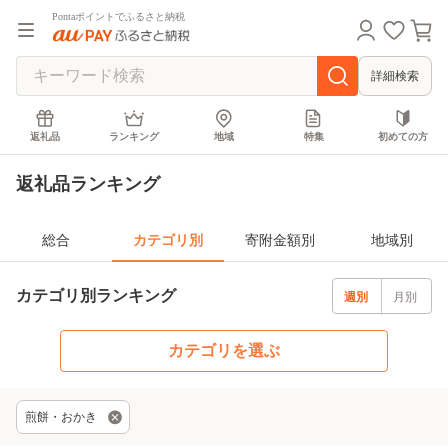
Pontaポイントでふるさと納税
詳細検索
返礼品
ランキング
地域
特集
初めての方
返礼品ランキング
総合
カテゴリ別
寄附金額別
地域別
カテゴリ別ランキング
週別
月別
カテゴリを選ぶ
煎餅・おかき