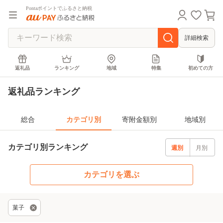
Pontaポイントでふるさと納税
詳細検索
返礼品
ランキング
地域
特集
初めての方
返礼品ランキング
総合
カテゴリ別
寄附金額別
地域別
カテゴリ別ランキング
週別
月別
カテゴリを選ぶ
菓子