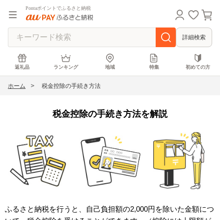
Pontaポイントでふるさと納税
詳細検索
返礼品
ランキング
地域
特集
初めての方
ホーム
税金控除の手続き方法
税金控除の手続き方法を解説
ふるさと納税を行うと、自己負担額の2,000円を除いた金額につ