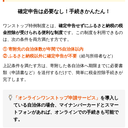
確定申告は必要なし！手続きかんたん！
ワンストップ特例制度とは、
確定申告せずにふるさと納税の税
金控除が受けられる便利な制度
です。この制度を利用できるの
は、次の条件を両方満たす方です。
① 寄附先の自治体数が年間で5自治体以内
② ふるさと納税以外に確定申告が不要
（給与所得者など）
上記条件を満たす方は、寄附した各自治体へ期限までに必要書
類（申請書など）を送付するだけで、簡単に税金控除手続きが
完了します。
「オンラインワンストップ申請サービス」
を導入し
ている自治体の場合、マイナンバーカードとスマー
トフォンがあれば、オンラインでの手続きも可能で
す。