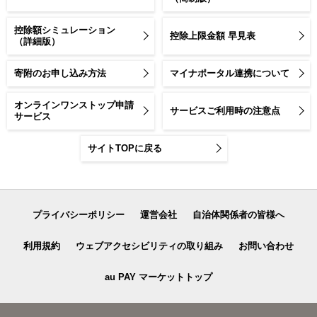
控除額シミュレーション
控除上限金額 早見表
（詳細版）
寄附のお申し込み方法
マイナポータル連携について
オンラインワンストップ申請
サービスご利用時の注意点
サービス
サイトTOPに戻る
プライバシーポリシー
運営会社
自治体関係者の皆様へ
利用規約
ウェブアクセシビリティの取り組み
お問い合わせ
au PAY マーケットトップ