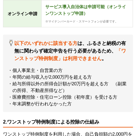
サービス導入自治体は申請可能（オンライ
ンワンストップ申請）
オンライン申請
マイナンバーカード・スマートフォンが必要です。
以下のいずれかに該当する方
は、ふるさと納税の有
無に関わらず確定申告を行う必要があるため、
「ワ
ンストップ特例制度」は利用できません
。
個人事業主・自営業の方
年間の給与収入が2,000万円を超える方
給与所得以外の所得合計額が20万円を超える方 （副業
の所得、不動産所得など）
医療費控除・住宅ローン控除（初年度）を受ける方
年末調整が行われなかった方
2.ワンストップ特例制度による控除の仕組み
ワンストップ特例制度を利用した場合、自己負担額の2,000円を