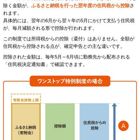
除く金額が、
ふるさと納税を行った翌年度の住民税から控除
さ
れます。
具体的には、翌年の6月から翌々年の5月にかけて支払う住民税
が、毎月減額される形で控除が行われます。
この制度では所得税からの控除（還付）はありません。全額が
住民税から控除される点が、確定申告との主な違いです。
控除された金額は、毎年5月～6月頃に勤務先から配布される
「住民税決定通知書」で確認できます。