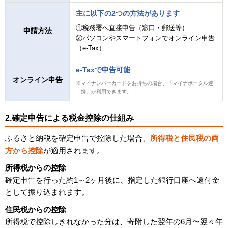
主に以下の2つの方法があります
①税務署へ直接申告（窓口・郵送等）
申請方法
②パソコンやスマートフォンでオンライン申告
（e-Tax）
e-Taxで申告可能
オンライン申告
マイナンバーカードをお持ちの場合、「マイナポータル連
携」が利用できます。
2.確定申告による税金控除の仕組み
ふるさと納税を確定申告で控除した場合、
所得税と住民税の両
方から控除
が適用されます。
所得税からの控除
確定申告を行った約1～2ヶ月後に、指定した銀行口座へ還付金
として振り込まれます。
住民税からの控除
所得税で控除しきれなかった分は、寄附した翌年の6月〜翌々年