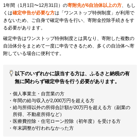
1年間（1月1日〜12月31日）の
寄附先が6自治体以上の方
、もし
くは
確定申告が必要な方
は「ワンストップ特例制度」が利用で
きないため、ご自身で確定申告を行い、寄附金控除手続きをす
る必要があります。
確定申告はワンストップ特例制度とは異なり、寄附した複数の
自治体分をまとめて一度に申告できるため、多くの自治体へ寄
附している場合に便利です。
以下のいずれかに該当する方は、ふるさと納税の有
無に関わらず確定申告を行う必要があります。
個人事業主・自営業の方
年間の給与収入が2,000万円を超える方
給与所得以外の所得合計額が20万円を超える方（副業の
所得、不動産所得など）
医療費控除・住宅ローン控除（初年度）を受ける方
年末調整が行われなかった方