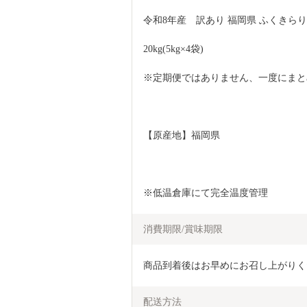
令和8年産　訳あり 福岡県 ふくきらり (
20kg(5kg×4袋) 
※定期便ではありません、一度にまと
【原産地】福岡県
※低温倉庫にて完全温度管理
消費期限/賞味期限
商品到着後はお早めにお召し上がりく
配送方法