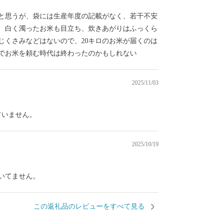
と思うが、袋には生産年度の記載がなく、若干不安
、白く濁ったお米も目立ち、炊きあがりはふっくら
じくさみなどはないので、20キロのお米が届くのは
でお米を頼む時代は終わったのかもしれない
2025/11/03
ていません。
2025/10/19
届いてません。
この返礼品のレビューをすべて見る