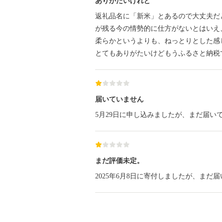
ありがたいけれど
返礼品名に「新米」とあるので大丈夫だ
が残る今の情勢的に仕方がないとはいえ
柔らかというよりも、ねっとりとした感
とてもありがたいけどもうふるさと納税
届いていません
5月29日に申し込みましたが、まだ届い
まだ評価未定。
2025年6月8日に寄付しましたが、まだ