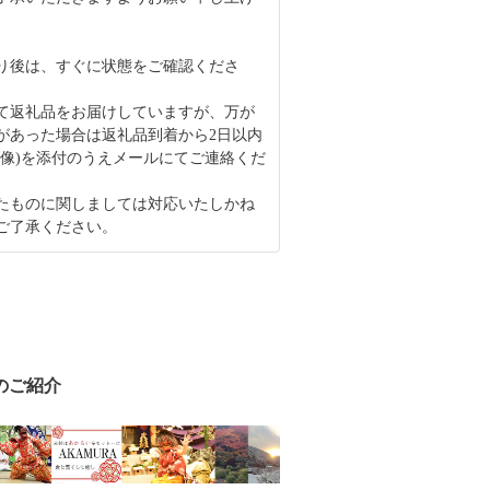
り後は、すぐに状態をご確認くださ
て返礼品をお届けしていますが、万が
があった場合は返礼品到着から2日以内
画像)を添付のうえメールにてご連絡くだ
たものに関しましては対応いたしかね
ご了承ください。
のご紹介