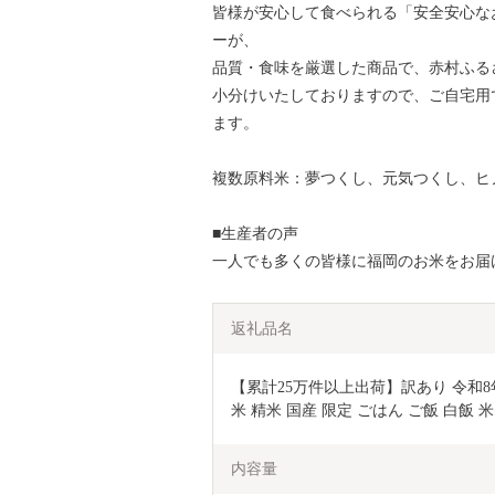
皆様が安心して食べられる「安全安心な
ーが、
品質・食味を厳選した商品で、赤村ふる
小分けいたしておりますので、ご自宅用
ます。
複数原料米：夢つくし、元気つくし、ヒ
■生産者の声
一人でも多くの皆様に福岡のお米をお届
返礼品名
【累計25万件以上出荷】訳あり 令和8年
米 精米 国産 限定 ごはん ご飯 白飯 米 
内容量