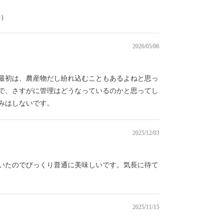
件）
2026/05/06
最初は、農産物だし紛れ込むこともあるよねと思っ
で、さすがに管理はどうなっているのかと思ってし
みはしないです。
2025/12/03
いたのでびっくり普通に美味しいです。気長に待て
2025/11/15