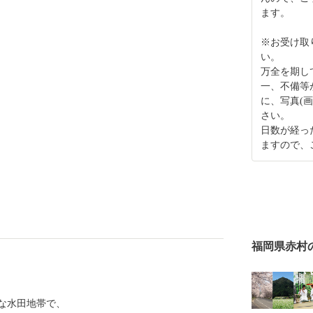
ます。
※お受け取
い。
万全を期し
一、不備等
に、写真(
さい。
日数が経っ
ますので、
福岡県赤村
な水田地帯で、