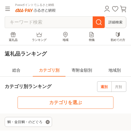
Pontaポイントでふるさと納税
詳細検索
返礼品
ランキング
地域
特集
初めての方
返礼品ランキング
総合
カテゴリ別
寄附金額別
地域別
カテゴリ別ランキング
週別
月別
カテゴリを選ぶ
鯛・金目鯛・のどぐろ