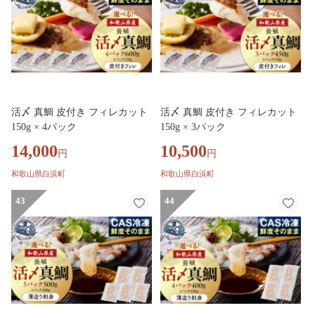
活〆 真鯛 皮付き フィレカット
活〆 真鯛 皮付き フィレカット
150g × 4パック
150g × 3パック
14,000
10,500
円
円
和歌山県白浜町
和歌山県白浜町
43
44