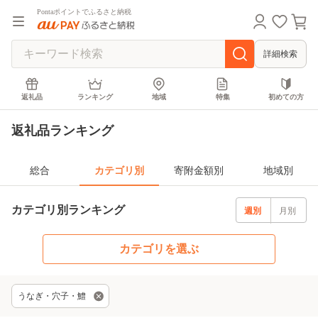
Pontaポイントでふるさと納税
詳細検索
返礼品
ランキング
地域
特集
初めての方
返礼品ランキング
総合
カテゴリ別
寄附金額別
地域別
カテゴリ別ランキング
週別
月別
カテゴリを選ぶ
うなぎ・穴子・鱧