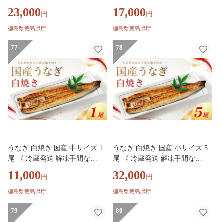
し！》 鰻 ウナギ 白焼 国産うな
し！》 鰻 ウナギ 白焼 国産うな
23,000
17,000
円
円
ぎ 国産鰻 うなぎ白焼き 冷蔵 土
ぎ 国産鰻 うなぎ白焼き 冷蔵 土
用 丑の日 父の日 小分け 徳島
用 丑の日 父の日 小分け 徳島
徳島県徳島県庁
徳島県徳島県庁
魚市場 【GW・シルバーウィー
魚市場 【GW・シルバーウィー
ク・お盆・年末年始 の指定日は
77
ク・お盆・年末年始 の指定日は
78
不可】
不可】
うなぎ 白焼き 国産 中サイズ 1
うなぎ 白焼き 国産 小サイズ 5
尾 《 冷蔵発送 解凍手間な
尾 《 冷蔵発送 解凍手間な
し！》 鰻 ウナギ 白焼 国産うな
し！》 鰻 ウナギ 白焼 国産うな
11,000
32,000
円
円
ぎ 国産鰻 うなぎ白焼き 冷蔵 土
ぎ 国産鰻 うなぎ白焼き 冷蔵 土
用 丑の日 父の日 小分け 徳島
用 丑の日 父の日 小分け 徳島
徳島県徳島県庁
徳島県徳島県庁
魚市場 【GW・シルバーウィー
魚市場 【GW・シルバーウィー
ク・お盆・年末年始 の指定日は
79
ク・お盆・年末年始 の指定日は
80
不可】
不可】