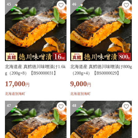
45
46
北海道産 真鱈徳川味噌漬け1.6k
北海道産 真鱈徳川味噌漬け800g
g（200g×8）【BS0000031】
（200g×4）【BS0000029】
17,000
9,000
円
円
北海道別海町
北海道別海町
47
48