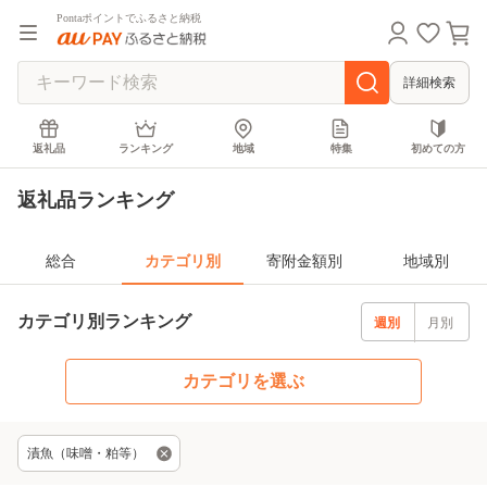
Pontaポイントでふるさと納税
詳細検索
返礼品
ランキング
地域
特集
初めての方
返礼品ランキング
総合
カテゴリ別
寄附金額別
地域別
カテゴリ別ランキング
週別
月別
カテゴリを選ぶ
漬魚（味噌・粕等）