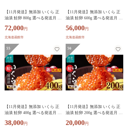
【11月発送】無添加 いくら 正
【11月発送】無添加 いくら 正
油漬 鮭卵 800g 選べる発送月 函
油漬 鮭卵 600g 選べる発送月 函
館朝市 弥生水産 イクラ 魚卵 海
館朝市 弥生水産 イクラ 魚卵 海
72,000
56,000
円
円
鮮 いくら丼 パスタ 海の宝石 食
鮮 いくら丼 パスタ 海の宝石 食
感 贅沢 使い切りサイズ おにぎ
感 贅沢 使い切りサイズ おにぎ
北海道函館市
北海道函館市
り 巻きずし カナッペ 北海道 函
り 巻きずし カナッペ 北海道 函
館 ふるさと グルメ お取り寄せ
55
館 ふるさと グルメ お取り寄せ
56
送料無料_HD032-069-11
送料無料_HD032-068-11
【11月発送】無添加 いくら 正
【11月発送】無添加 いくら 正
油漬 鮭卵 400g 選べる発送月 函
油漬 鮭卵 200g 選べる発送月 函
館朝市 弥生水産 イクラ 魚卵 海
館朝市 弥生水産 イクラ 魚卵 海
38,000
20,000
円
円
鮮 いくら丼 パスタ 海の宝石 食
鮮 いくら丼 パスタ 海の宝石 食