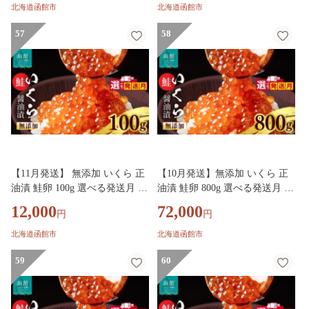
感 贅沢 使い切りサイズ おにぎ
感 贅沢 使い切りサイズ おにぎ
北海道函館市
北海道函館市
り 巻きずし カナッペ 北海道 函
り 巻きずし カナッペ 北海道 函
館 ふるさと グルメ お取り寄せ
57
館 ふるさと グルメ お取り寄せ
58
送料無料_HD032-067-11
送料無料_HD032-066-11
【11月発送】 無添加 いくら 正
【10月発送】無添加 いくら 正
油漬 鮭卵 100g 選べる発送月 函
油漬 鮭卵 800g 選べる発送月 函
館朝市 弥生水産 イクラ 魚卵 海
館朝市 弥生水産 イクラ 魚卵 海
12,000
72,000
円
円
鮮 いくら丼 パスタ 海の宝石 食
鮮 いくら丼 パスタ 海の宝石 食
感 贅沢 使い切りサイズ おにぎ
感 贅沢 使い切りサイズ おにぎ
北海道函館市
北海道函館市
り 巻きずし カナッペ 北海道 函
り 巻きずし カナッペ 北海道 函
館 ふるさと グルメ お取り寄せ
59
館 ふるさと グルメ お取り寄せ
60
送料無料_HD032-065-11
送料無料_HD032-069-10