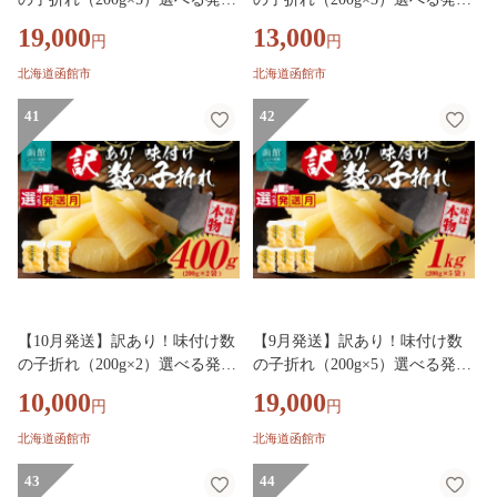
月 数の子 折れ 規格外 味は本物
月 数の子 折れ 規格外 味は本物
19,000
13,000
円
円
歯ごたえ 抜群 おつまみ トッピ
歯ごたえ 抜群 おつまみ トッピ
ング 数の子 魚卵 ごはんのお供
ング 数の子 魚卵 ごはんのお供
北海道函館市
北海道函館市
和え物 アレンジ 正月 魚介 加工
和え物 アレンジ 正月 魚介 加工
品 冷凍 グルメ お取り寄せ お取
41
品 冷凍 グルメ お取り寄せ お取
42
り寄せグルメ 北海道 函館市 送
り寄せグルメ 北海道 函館市 送
料無料_HD109-020-10
料無料_HD109-022-10
【10月発送】訳あり！味付け数
【9月発送】訳あり！味付け数
の子折れ（200g×2）選べる発送
の子折れ（200g×5）選べる発送
月 数の子 折れ 規格外 味は本物
月 数の子 折れ 規格外 味は本物
10,000
19,000
円
円
歯ごたえ 抜群 おつまみ トッピ
歯ごたえ 抜群 おつまみ トッピ
ング 数の子 魚卵 ごはんのお供
ング 数の子 魚卵 ごはんのお供
北海道函館市
北海道函館市
和え物 アレンジ 正月 魚介 加工
和え物 アレンジ 正月 魚介 加工
品 冷凍 グルメ お取り寄せ お取
43
品 冷凍 グルメ お取り寄せ お取
44