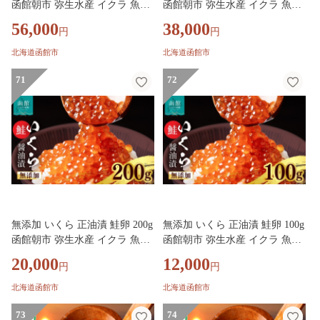
函館朝市 弥生水産 イクラ 魚卵
函館朝市 弥生水産 イクラ 魚卵
海鮮 いくら丼 パスタ 海の宝石
海鮮 いくら丼 パスタ 海の宝石
56,000
38,000
円
円
食感 贅沢 使い切りサイズ おに
食感 贅沢 使い切りサイズ おに
ぎり 巻きずし カナッペ 北海道
ぎり 巻きずし カナッペ 北海道
北海道函館市
北海道函館市
函館 ふるさと グルメ お取り寄
函館 ふるさと グルメ お取り寄
せ 送料無料_HD032-068
71
せ 送料無料_HD032-067
72
無添加 いくら 正油漬 鮭卵 200g
無添加 いくら 正油漬 鮭卵 100g
函館朝市 弥生水産 イクラ 魚卵
函館朝市 弥生水産 イクラ 魚卵
海鮮 いくら丼 パスタ 海の宝石
海鮮 いくら丼 パスタ 海の宝石
20,000
12,000
円
円
食感 贅沢 使い切りサイズ おに
食感 贅沢 使い切りサイズ おに
ぎり 巻きずし カナッペ 北海道
ぎり 巻きずし カナッペ 北海道
北海道函館市
北海道函館市
函館 ふるさと グルメ お取り寄
函館 ふるさと グルメ お取り寄
せ 送料無料_HD032-066
73
せ 送料無料_HD032-065
74