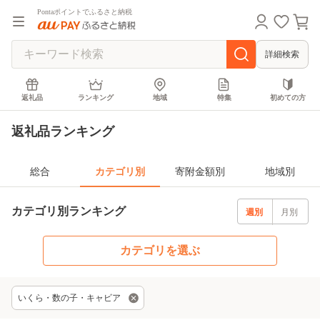
Pontaポイントでふるさと納税
詳細検索
返礼品
ランキング
地域
特集
初めての方
返礼品ランキング
総合
カテゴリ別
寄附金額別
地域別
カテゴリ別ランキング
週別
月別
カテゴリを選ぶ
いくら・数の子・キャビア