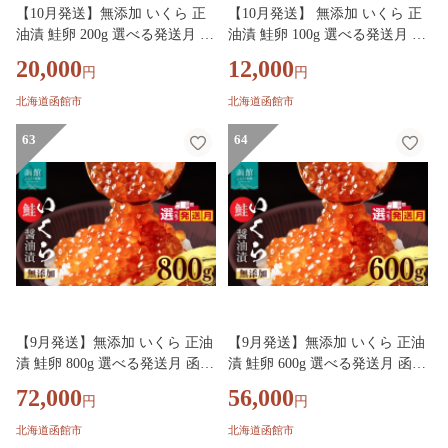
【10月発送】無添加 いくら 正
【10月発送】 無添加 いくら 正
油漬 鮭卵 200g 選べる発送月 函
油漬 鮭卵 100g 選べる発送月 函
館朝市 弥生水産 イクラ 魚卵 海
館朝市 弥生水産 イクラ 魚卵 海
20,000
12,000
円
円
鮮 いくら丼 パスタ 海の宝石 食
鮮 いくら丼 パスタ 海の宝石 食
感 贅沢 使い切りサイズ おにぎ
感 贅沢 使い切りサイズ おにぎ
北海道函館市
北海道函館市
り 巻きずし カナッペ 北海道 函
り 巻きずし カナッペ 北海道 函
館 ふるさと グルメ お取り寄せ
63
館 ふるさと グルメ お取り寄せ
64
送料無料_HD032-066-10
送料無料_HD032-065-10
【9月発送】無添加 いくら 正油
【9月発送】無添加 いくら 正油
漬 鮭卵 800g 選べる発送月 函館
漬 鮭卵 600g 選べる発送月 函館
朝市 弥生水産 イクラ 魚卵 海鮮
朝市 弥生水産 イクラ 魚卵 海鮮
72,000
56,000
円
円
いくら丼 パスタ 海の宝石 食感
いくら丼 パスタ 海の宝石 食感
贅沢 使い切りサイズ おにぎり
贅沢 使い切りサイズ おにぎり
北海道函館市
北海道函館市
巻きずし カナッペ 北海道 函館
巻きずし カナッペ 北海道 函館