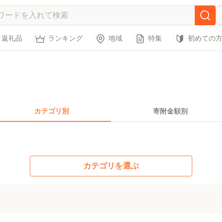
返礼品
ランキング
地域
特集
初めての
カテゴリ別
寄附金額別
カテゴリを選ぶ