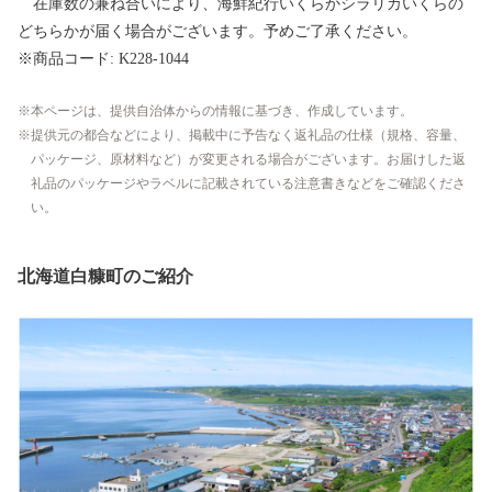
在庫数の兼ね合いにより、海鮮紀行いくらかシラリカいくらの
どちらかが届く場合がございます。予めご了承ください。
※商品コード: K228-1044
本ページは、提供自治体からの情報に基づき、作成しています。
提供元の都合などにより、掲載中に予告なく返礼品の仕様（規格、容量、
パッケージ、原材料など）が変更される場合がございます。お届けした返
礼品のパッケージやラベルに記載されている注意書きなどをご確認くださ
い。
北海道白糠町のご紹介