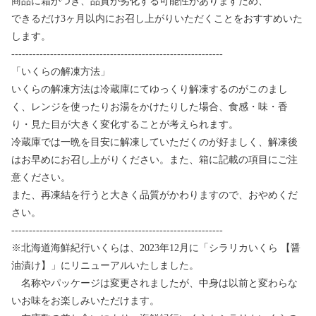
商品に霜がつき、品質が劣化する可能性がありますため、
できるだけ3ヶ月以内にお召し上がりいただくことをおすすめいた
します。
------------------------------------------------------------
「いくらの解凍方法」
いくらの解凍方法は冷蔵庫にてゆっくり解凍するのがこのまし
く、レンジを使ったりお湯をかけたりした場合、食感・味・香
り・見た目が大きく変化することが考えられます。
冷蔵庫では一晩を目安に解凍していただくのが好ましく、解凍後
はお早めにお召し上がりください。また、箱に記載の項目にご注
意ください。
また、再凍結を行うと大きく品質がかわりますので、おやめくだ
さい。
------------------------------------------------------------
※北海道海鮮紀行いくらは、2023年12月に「シラリカいくら 【醤
油漬け】」にリニューアルいたしました。
名称やパッケージは変更されましたが、中身は以前と変わらな
いお味をお楽しみいただけます。