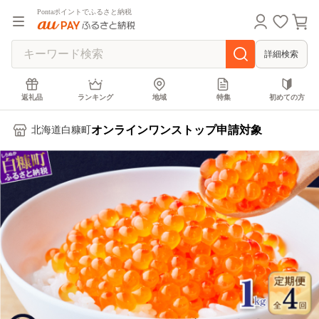
Pontaポイントでふるさと納税
詳細検索
返礼品
ランキング
地域
特集
初めての方
オンラインワンストップ申請対象
北海道白糠町