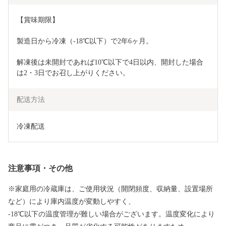
【賞味期限】
製造日から冷凍（-18℃以下）で2年6ヶ月。
解凍後は未開封であれば10℃以下で4日以内、開封した場合
は2・3日でお召し上がりください。
配送方法
冷凍配送
注意事項・その他
※家庭用の冷蔵庫は、ご使用状況（開閉頻度、収納量、設置場所
など）により庫内温度が変動しやすく、
-18℃以下の温度管理が難しい場合がございます。温度変化により