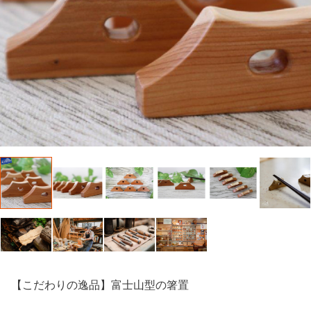
【こだわりの逸品】富士山型の箸置