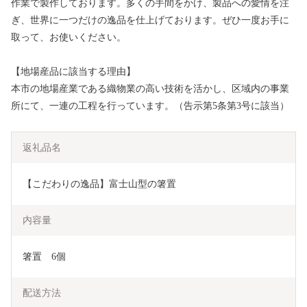
作業で製作しております。多くの手間をかけ、製品への愛情を注
ぎ、世界に一つだけの逸品を仕上げております。ぜひ一度お手に
取って、お使いください。
【地場産品に該当する理由】
本市の地場産業である織物業の高い技術を活かし、区域内の事業
所にて、一連の工程を行っています。（告示第5条第3号に該当）
返礼品名
【こだわりの逸品】富士山型の箸置
内容量
箸置　6個
配送方法