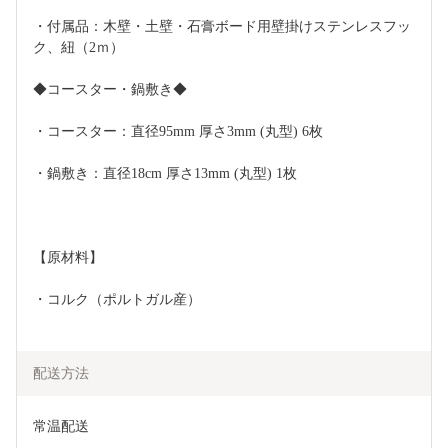
・付属品：木壁・土壁・石膏ボード用壁掛けステンレスフッ
ク、紐（2ｍ）
◆コースター・鍋敷き◆
・コースター：直径95mm 厚さ3mm (丸型) 6枚
・鍋敷き：直径18cm 厚さ13mm (丸型) 1枚
【原材料】	
・コルク（ポルトガル産）
配送方法
常温配送