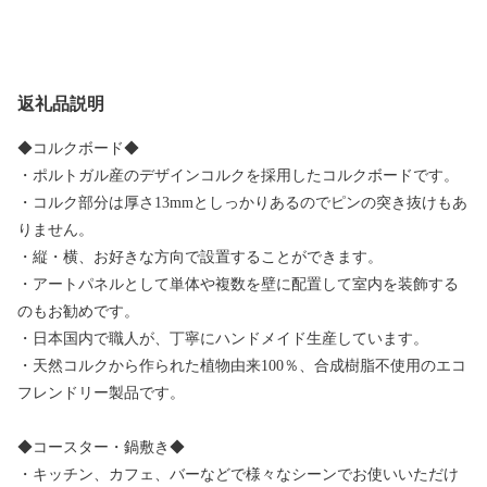
返礼品説明
◆コルクボード◆
・ポルトガル産のデザインコルクを採用したコルクボードです。
・コルク部分は厚さ13mmとしっかりあるのでピンの突き抜けもあ
りません。
・縦・横、お好きな方向で設置することができます。
・アートパネルとして単体や複数を壁に配置して室内を装飾する
のもお勧めです。
・日本国内で職人が、丁寧にハンドメイド生産しています。
・天然コルクから作られた植物由来100％、合成樹脂不使用のエコ
フレンドリー製品です。
◆コースター・鍋敷き◆
・キッチン、カフェ、バーなどで様々なシーンでお使いいただけ