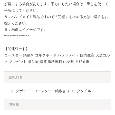
が発生する場合があります。平らにしたい場合は、重しを使って
平らにしてください。
８．ハンドメイド製品ですので「完璧」を求める方はご購入をお
控えください。
９．画像はイメージです。
**************
【関連ワード】
コースター 鍋敷き コルクボード ハンドメイド 国内生産 天然コル
ク プレゼント 贈り物 贈答 送料無料 山梨県 上野原市
返礼品名
コルクボード・コースター・鍋敷き（コルクタイル）
内容量