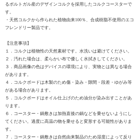
るポルトガル産のデザインコルクを採用したコルクコースターで
す。
・天然コルクから作られた植物由来100％、合成樹脂不使用のエコ
フレンドリー製品です。
【注意事項】
１．コルクは植物性の天然素材です。水洗いは避けてください。
２．汚れた場合は、柔らかい布で優しく水拭きしてください。
３．商品画像の色はデバイスの環境により、実物とは異なる場合
があります。
４．コルクボードは木製のため傷・染み・隙間・段差・ゆがみ等
がある場合があります。
５．コルクボードはオイル仕上げのため油分が染み出すことがあ
ります。
６．コースター・鍋敷きは加熱直後の鍋などを乗せないようにし
てください。過度に高温の物を乗せると変形する可能性がありま
す。
７．コースター・鍋敷きは自然由来製品のため湿度によって反り