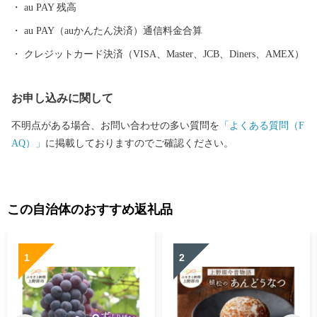
au PAY 残高
au PAY（auかんたん決済）通信料金合算
クレジットカード決済（VISA、Master、JCB、Diners、AMEX）
お申し込みに関して
不明点がある場合、お問い合わせの多い質問を
「よくある質問（F
AQ）」
に掲載しておりますのでご確認ください。
この自治体のおすすめ返礼品
1
2