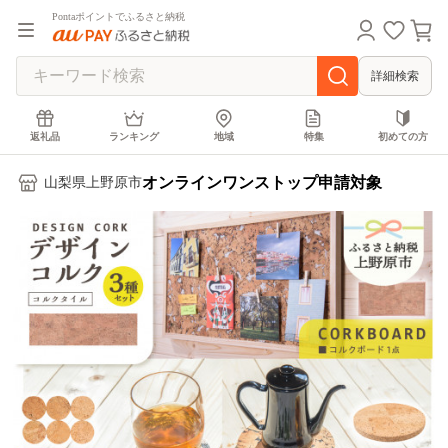
Pontaポイントでふるさと納税
詳細検索
返礼品
ランキング
地域
特集
初めての方
オンラインワンストップ申請対象
山梨県上野原市