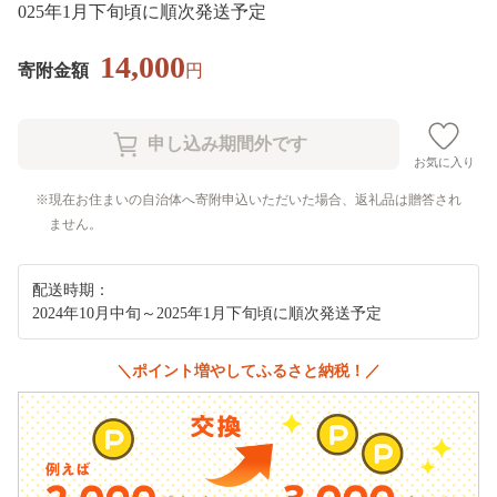
025年1月下旬頃に順次発送予定
14,000
寄附金額
円
お気に入り
現在お住まいの自治体へ寄附申込いただいた場合、返礼品は贈答され
ません。
配送時期：
2024年10月中旬～2025年1月下旬頃に順次発送予定
＼ポイント増やしてふるさと納税！／