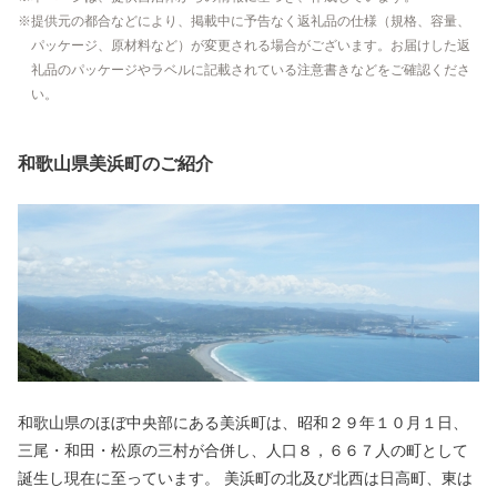
提供元の都合などにより、掲載中に予告なく返礼品の仕様（規格、容量、
パッケージ、原材料など）が変更される場合がございます。お届けした返
礼品のパッケージやラベルに記載されている注意書きなどをご確認くださ
い。
和歌山県美浜町のご紹介
和歌山県のほぼ中央部にある美浜町は、昭和２９年１０月１日、
三尾・和田・松原の三村が合併し、人口８，６６７人の町として
誕生し現在に至っています。 美浜町の北及び北西は日高町、東は