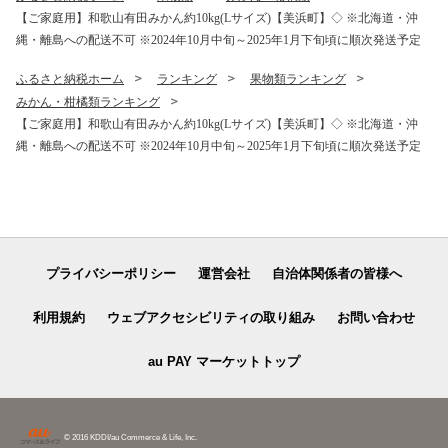
【ご家庭用】和歌山有田みかん約10kg(Lサイズ)【美浜町】◇ ※北海道・沖
縄・離島への配送不可 ※2024年10月中旬～2025年1月下旬頃に順次発送予定
ふるさと納税ホーム
ランキング
果物類ランキング
みかん・柑橘類ランキング
【ご家庭用】和歌山有田みかん約10kg(Lサイズ)【美浜町】◇ ※北海道・沖
縄・離島への配送不可 ※2024年10月中旬～2025年1月下旬頃に順次発送予定
プライバシーポリシー
運営会社
自治体関係者の皆様へ
利用規約
ウェブアクセシビリティの取り組み
お問い合わせ
au PAY マーケットトップ
© 2016 KDDI/au Commerce & Life, Inc.