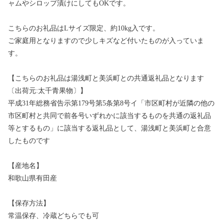
ャムやシロップ漬けにしてもOKです。
こちらのお礼品はLサイズ限定、約10kg入です。
ご家庭用となりますので少しキズなど付いたものが入っていま
す。
【こちらのお礼品は湯浅町と美浜町との共通返礼品となります
〔出荷元:太千青果物〕】
平成31年総務省告示第179号第5条第8号イ「市区町村が近隣の他の
市区町村と共同で前各号いずれかに該当するものを共通の返礼品
等とするもの」に該当する返礼品として、湯浅町と美浜町と合意
したものです
【産地名】
和歌山県有田産
【保存方法】
常温保存、冷蔵どちらでも可