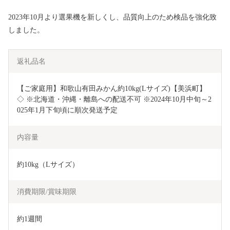
2023年10月より選果機を新しくし、品質向上のため検品を強化致
しました。
返礼品名
【ご家庭用】和歌山有田みかん約10kg(Lサイズ)【美浜町】
◇ ※北海道・沖縄・離島への配送不可 ※2024年10月中旬～2
025年1月下旬頃に順次発送予定
内容量
約10kg（Lサイズ）
消費期限/賞味期限
約1週間