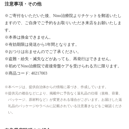
注意事項・その他
※ご寄付をいただいた後、Nino治療院よりチケットを郵送いたし
ますので、ご自身でご予約をお取りいただき来店をお願いたしま
す。
※本券は換金できません。
※有効期限は発送から1年間となります。
※おつりは出ませんのでご了承ください。
※盗難・紛失・滅失などがあっても、再発行はできません。
※初めてNino治療院で産後骨盤ケアを受けられる方に限ります。
※商品コード: 40217003
本ページは、提供自治体からの情報に基づき、作成しています。
提供元の都合などにより、掲載中に予告なく返礼品の仕様（規格、容量、
パッケージ、原材料など）が変更される場合がございます。お届けした返
礼品のパッケージやラベルに記載されている注意書きなどをご確認くださ
い。