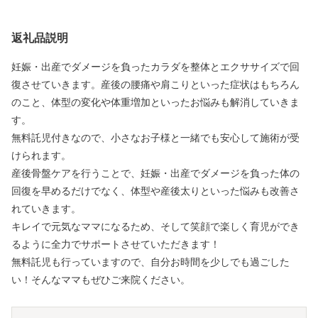
返礼品説明
妊娠・出産でダメージを負ったカラダを整体とエクササイズで回
復させていきます。産後の腰痛や肩こりといった症状はもちろん
のこと、体型の変化や体重増加といったお悩みも解消していきま
す。
無料託児付きなので、小さなお子様と一緒でも安心して施術が受
けられます。
産後骨盤ケアを行うことで、妊娠・出産でダメージを負った体の
回復を早めるだけでなく、体型や産後太りといった悩みも改善さ
れていきます。
キレイで元気なママになるため、そして笑顔で楽しく育児ができ
るように全力でサポートさせていただきます！
無料託児も行っていますので、自分お時間を少しでも過ごした
い！そんなママもぜひご来院ください。