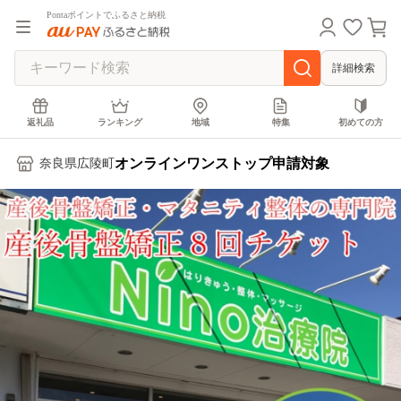
Pontaポイントでふるさと納税
詳細検索
返礼品
ランキング
地域
特集
初めての方
オンラインワンストップ申請対象
奈良県広陵町