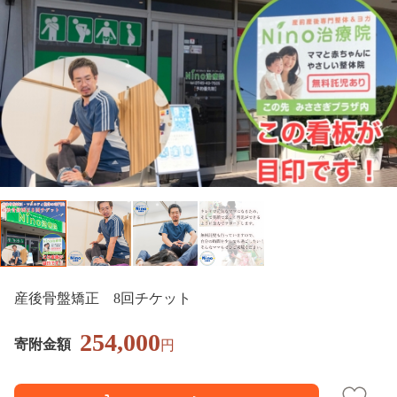
産後骨盤矯正 8回チケット
254,000
寄附金額
円