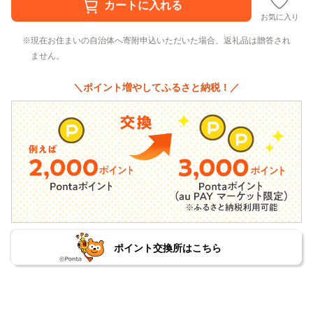
お気に入り
現在お住まいの自治体へ寄附申込いただいた場合、返礼品は贈答され
ません。
＼ポイント増やしてふるさと納税！／
ポイント交換所はこちら