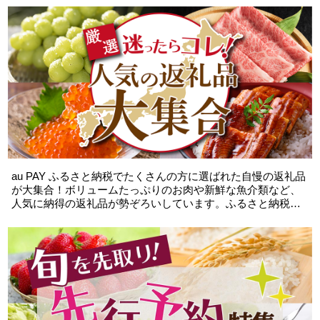
au PAY ふるさと納税でたくさんの方に選ばれた自慢の返礼品
が大集合！ボリュームたっぷりのお肉や新鮮な魚介類など、
人気に納得の返礼品が勢ぞろいしています。ふるさと納税が
初めての方や、何を選んだらいいか分からない方、まずは参
考にしてみて下さい！