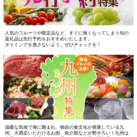
人気のフルーツや限定品など、すぐに無くなってしまう旬の
返礼品は先行予約をおすすめいたします。
タイミングを逃さないよう、ぜひチェックを！
温暖な気候で海に囲まれ、独自の食文化が発展している九
州。大満足いただけるお肉、魚介類などが勢ぞろい！九州は