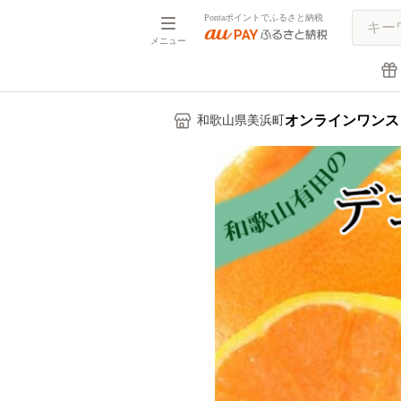
Pontaポイントでふるさと納税
メニュー
オンラインワンス
和歌山県美浜町