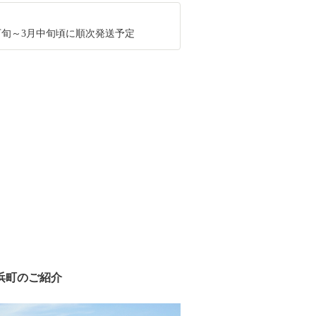
月下旬～3月中旬頃に順次発送予定
浜町のご紹介