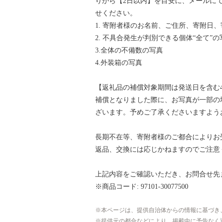
りから【2日以内】を目安に、メールに
せください。
1. 寄附者様のお名前、ご住所、寄附日
2. 不具合発生が判別できる個体“全て”の
3.全体の不備数の写真
4.外装箱の写真
【返礼品の補償対象期間は発送日を含む
補償となりました際に、お写真が一部の
ざいます。予めご了承くださいますよう
長期不在等、寄附者様のご都合によりお
返品、交換には応じかねますのでご注意
上記内容をご確認いただき、お問合せ先
※商品コード: 97101-30077500
本ページは、提供自治体からの情報に基づき
提供元の都合などにより、掲載中に予告なく