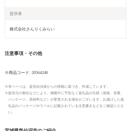
提供者
株式会社さんりくみらい
注意事項・その他
※商品コード: 20564240
本ページは、提供自治体からの情報に基づき、作成しています。
提供元の都合などにより、掲載中に予告なく返礼品の仕様（規格、容量、
パッケージ、原材料など）が変更される場合がございます。お届けした返
礼品のパッケージやラベルに記載されている注意書きなどをご確認くださ
い。
宮城県気仙沼市のご紹介