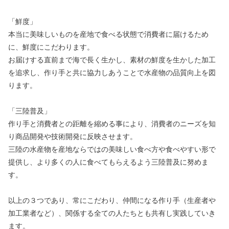
「鮮度」
本当に美味しいものを産地で食べる状態で消費者に届けるため
に、鮮度にこだわります。
お届けする直前まで海で長く生かし、素材の鮮度を生かした加工
を追求し、作り手と共に協力しあうことで水産物の品質向上を図
ります。
「三陸普及」
作り手と消費者との距離を縮める事により、消費者のニーズを知
り商品開発や技術開発に反映させます。
三陸の水産物を産地ならではの美味しい食べ方や食べやすい形で
提供し、より多くの人に食べてもらえるよう三陸普及に努めま
す。
以上の３つであり、常にこだわり、仲間になる作り手（生産者や
加工業者など）、関係する全ての人たちとも共有し実践していき
ます。