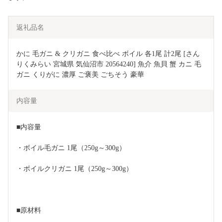
返礼品名
かに 毛ガニ & クリガニ 食べ比べ ボイル 各1尾 計2尾 [さん
りくみらい 宮城県 気仙沼市 20564240] 魚介 魚貝 蟹 カニ 毛
ガニ くりがに 濃厚 ご褒美 ごちそう 豪華
内容量
■内容量
・ボイル毛ガニ 1尾（250g～300g）
・ボイルクリガニ 1尾（250g～300g）
■原材料