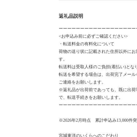
返礼品説明
ーーーーーーーーーーーーーーーーーー
<お申込み前に必ずご確認ください>
・転送料金の有料化について
荷物の送り状に記載された住所以外にお
す。
転送料は受取人様のご負担(着払い)と
転送を希望する場合は、出荷完了メール
ご連絡をお願いします。
※返礼品が出荷前であっても、既に出荷
で、転送手続きをお願いします。
ーーーーーーーーーーーーーーーーーー
※2026年2月時点 累計申込み13,000件
宮城東洋のいくらへのこだわり