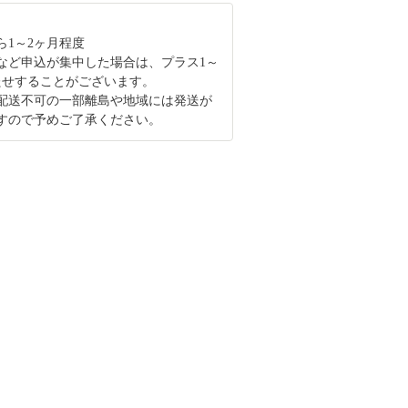
ら1～2ヶ月程度
など申込が集中した場合は、プラス1～
たせすることがございます。
配送不可の一部離島や地域には発送が
すので予めご了承ください。