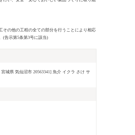
工その他の工程の全ての部分を行うことにより相応
(告示第5条第3号に該当)
 宮城県 気仙沼市 20563341] 魚介 イクラ さけ サ