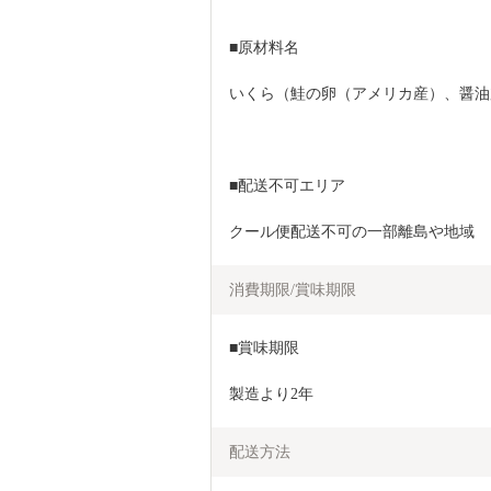
■原材料名
いくら（鮭の卵（アメリカ産）、醤油
■配送不可エリア
クール便配送不可の一部離島や地域
消費期限/賞味期限
■賞味期限
製造より2年
配送方法