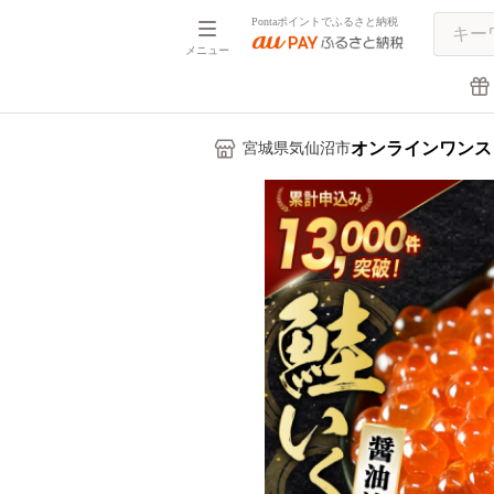
Pontaポイントでふるさと納税
メニュー
オンラインワンス
宮城県気仙沼市