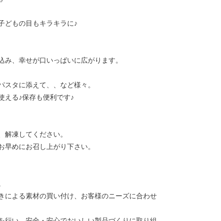
子どもの目もキラキラに♪
込み、幸せが口いっぱいに広がります。
パスタに添えて、、など様々。
使える♪保存も便利です♪
、解凍してください。
お早めにお召し上がり下さい。
。
きによる素材の買い付け、お客様のニーズに合わせ
を行い、安全・安心でおいしい製品づくりに取り組