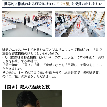
味覚のエキスパートであるシェフとソムリエによって構成され、世界で
重要な審査機構のひとつといわれるiTQi。
iTQi（国際味覚審査機構）はベルギーのブリュッセルに本部を置く「美味
しさを審査」する機構で、
「第一印象」「香り」「味」「食感」などを「目隠し」で審査をしてい
ただきました。
その結果、すべての項目で高い評価を得て、総合評定で「優秀味覚賞」
の「二ツ星」の評価をいただきました。
【捌き】職人の経験と技