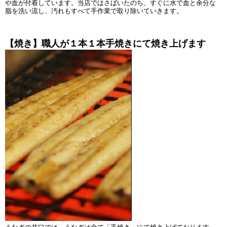
や血が付着しています。当店ではさばいたのち、すぐに水で血と余分な
脂を洗い流し、汚れもすべて手作業で取り除いていきます。
【焼き】職人が１本１本手焼きにて焼き上げます