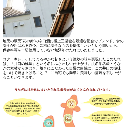
地元の蔵元"花の舞"の辛口酒に極上三温糖を最適な配合でブレンド。食の
安全が叫ばれる昨今、皆様に安全なものを提供したいという想いから、
保存料等を一切使用していない無添加のたれにいたしました。
コク、キレ、そしてまろやかな甘さという絶妙の味を実現したこのたれ
は、「井口の極味」という名にふさわしい仕上がり。浜名湖名産・うな
ぎの素材からさばき、焼きにこだわった自慢の白焼に、この井口の極味
をつけて焼き上げることで、ご自宅でも簡単に美味しい蒲焼を召し上が
ることができます。