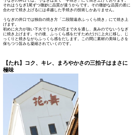
うなぎの井口では、うなぎは全て「手焼き」にて焼き上げております。
それはうなぎ1尾ずつ微妙に品質が違うからです。その微妙な品質の差に
合わせて焼き上げるには卓越した手焼きの技術しかありません。
うなぎの井口では独自の焼き方「二段階遠赤ふっくら焼き」にて焼き上
げます。
初めに火力が強い下火でうなぎの芯まで火を通し、臭みのでないうなぎ
に焼き上げます。その後、ふっくら感をだすためだけに上火に移し、じ
っくりと焼きながらふっくら感をだします。この間に素材の美味しさを
保ちつつ旨みも凝縮されていくのです。
【たれ】コク、キレ、まろやかさの三拍子はまさに
極味