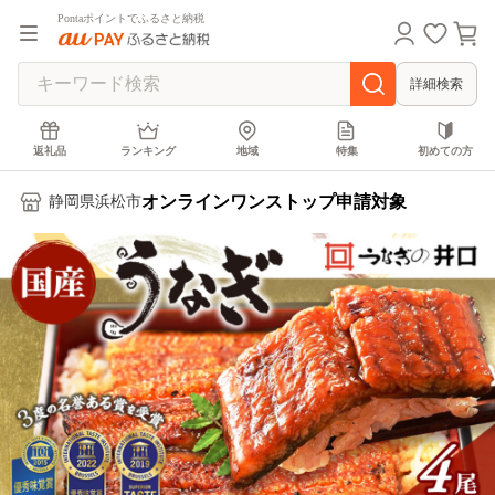
Pontaポイントでふるさと納税
詳細検索
返礼品
ランキング
地域
特集
初めての方
オンラインワンストップ申請対象
静岡県浜松市