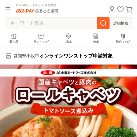
Pontaポイントでふるさと納税
詳細検索
返礼品
ランキング
地域
特集
初めての方
オンラインワンストップ申請対象
愛知県小牧市