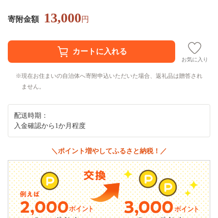
13,000
寄附金額
円
お気に入り
現在お住まいの自治体へ寄附申込いただいた場合、返礼品は贈答され
ません。
配送時期：
入金確認から1か月程度
＼ポイント増やしてふるさと納税！／