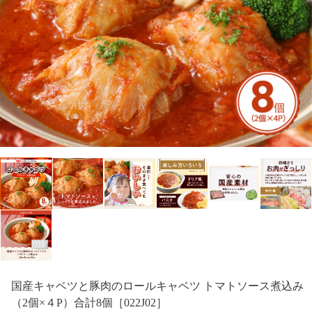
国産キャベツと豚肉のロールキャベツ トマトソース煮込み
（2個×４P）合計8個［022J02］