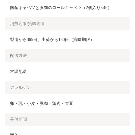
国産キャベツと豚肉のロールキャベツ（2個入り×4P）
消費期限/賞味期限
製造から365日、出荷から180日（賞味期限）
配送方法
常温配送
アレルゲン
卵・乳・小麦・豚肉・鶏肉・大豆
受付期間