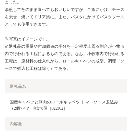
ました。
湯煎してそのまま食べてもおいしいですが、ご飯にかけ、チーズ
を乗せ、焼いてドリア風に。また、パスタにかけてパスタソース
としても使用できます。
※写真はイメージです。
※返礼品の重量や付加価値の半分を一定程度上回る割合が小牧市
内で行われる工程によるものである。なお、小牧市内で行われる
工程は、原材料の仕入れから、ロールキャベツの成型、調理（ソ
ースで煮込む工程は除く）である。
返礼品名
国産キャベツと豚肉のロールキャベツ トマトソース煮込み
（2個×４P）合計8個［022J02］
内容量