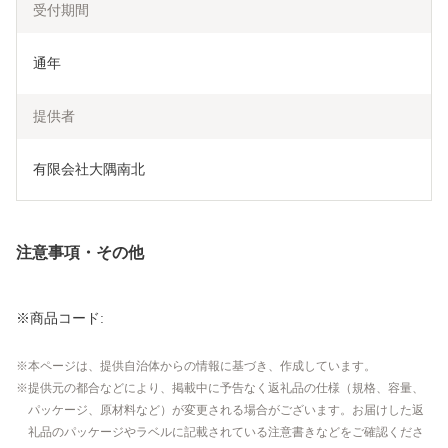
受付期間
通年
提供者
有限会社大隅南北
注意事項・その他
※商品コード:
本ページは、提供自治体からの情報に基づき、作成しています。
提供元の都合などにより、掲載中に予告なく返礼品の仕様（規格、容量、
パッケージ、原材料など）が変更される場合がございます。お届けした返
礼品のパッケージやラベルに記載されている注意書きなどをご確認くださ