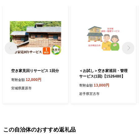
空き家見回りサービス 1回分
＜お試し＞空き家巡回・管理
サービス(1回)【1526480】
12,000円
寄附金額
13,000円
寄附金額
宮城県栗原市
岩手県宮古市
この自治体のおすすめ返礼品