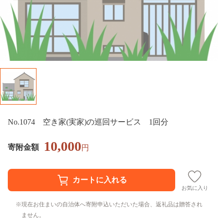
No.1074 空き家(実家)の巡回サービス 1回分
10,000
寄附金額
円
お気に入り
現在お住まいの自治体へ寄附申込いただいた場合、返礼品は贈答され
ません。