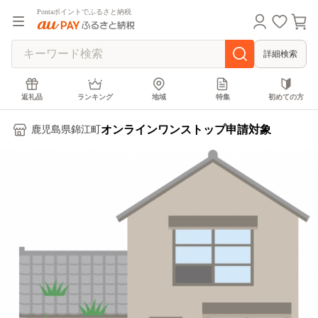
Pontaポイントでふるさと納税
詳細検索
返礼品
ランキング
地域
特集
初めての方
オンラインワンストップ申請対象
鹿児島県錦江町