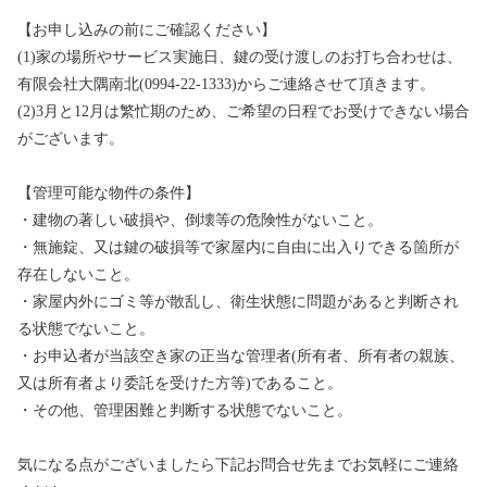
【お申し込みの前にご確認ください】
(1)家の場所やサービス実施日、鍵の受け渡しのお打ち合わせは、
有限会社大隅南北(0994-22-1333)からご連絡させて頂きます。
(2)3月と12月は繁忙期のため、ご希望の日程でお受けできない場合
がございます。
【管理可能な物件の条件】
・建物の著しい破損や、倒壊等の危険性がないこと。
・無施錠、又は鍵の破損等で家屋内に自由に出入りできる箇所が
存在しないこと。
・家屋内外にゴミ等が散乱し、衛生状態に問題があると判断され
る状態でないこと。
・お申込者が当該空き家の正当な管理者(所有者、所有者の親族、
又は所有者より委託を受けた方等)であること。
・その他、管理困難と判断する状態でないこと。
気になる点がございましたら下記お問合せ先までお気軽にご連絡