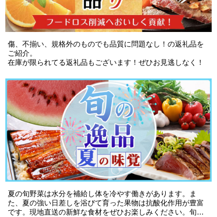
傷、不揃い、規格外のものでも品質に問題なし！の返礼品を
ご紹介。
在庫が限られてる返礼品もございます！ぜひお見逃しなく！
夏の旬野菜は水分を補給し体を冷やす働きがあります。ま
た、夏の強い日差しを浴びて育った果物は抗酸化作用が豊富
です。現地直送の新鮮な食材をぜひお楽しみください。旬の