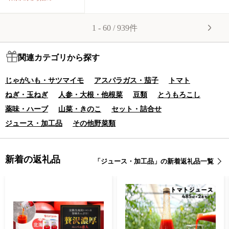
1 - 60 / 939件
関連カテゴリから探す
じゃがいも・サツマイモ
アスパラガス・茄子
トマト
ねぎ・玉ねぎ
人参・大根・他根菜
豆類
とうもろこし
薬味・ハーブ
山菜・きのこ
セット・詰合せ
ジュース・加工品
その他野菜類
新着の返礼品
「ジュース・加工品」の新着返礼品一覧