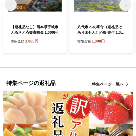
【返礼品なし】熊本県宇城市
八代市 への寄付（返礼品は
ふるさと応援寄附金 1,000円
ありません）応援 寄付 1,000
円
1,000円
1,000円
寄附金額
寄附金額
特集ページの返礼品
特集ページ一覧へ