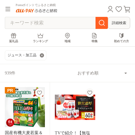
Pontaポイントでふるさと納税
詳細検索
返礼品
ランキング
地域
特集
初めての方
ジュース・加工品
939件
PR
国産有機大麦若葉＆
TVで紹介！【無塩