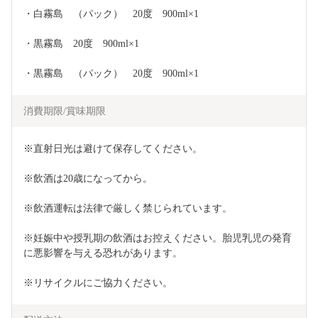
・白霧島　（パック）　20度　900ml×1
・黒霧島　20度　900ml×1
・黒霧島　（パック）　20度　900ml×1
消費期限/賞味期限
※直射日光は避けて保存してください。
※飲酒は20歳になってから。
※飲酒運転は法律で厳しく禁じられています。
※妊娠中や授乳期の飲酒はお控えください。胎児乳児の発育
に悪影響を与える恐れがあります。
※リサイクルにご協力ください。