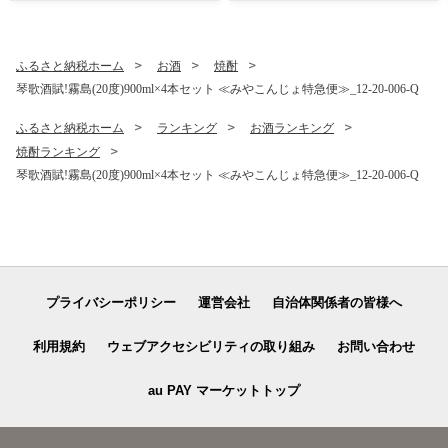
ふるさと納税ホーム
お酒
焼酎
琴歌酒賦!霧島(20度)900ml×4本セット ≪みやこんじょ特急便≫_12-20-006-Q
ふるさと納税ホーム
ランキング
お酒ランキング
焼酎ランキング
琴歌酒賦!霧島(20度)900ml×4本セット ≪みやこんじょ特急便≫_12-20-006-Q
プライバシーポリシー
運営会社
自治体関係者の皆様へ
利用規約
ウェブアクセシビリティの取り組み
お問い合わせ
au PAY マーケットトップ