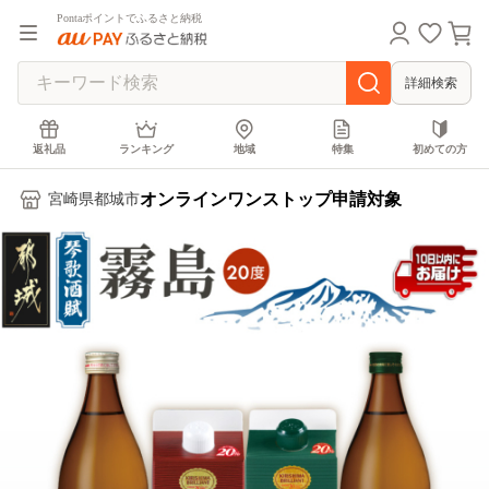
Pontaポイントでふるさと納税
詳細検索
返礼品
ランキング
地域
特集
初めての方
オンラインワンストップ申請対象
宮崎県都城市