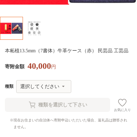
本柘植13.5mm（7書体）牛革ケース（赤） 民芸品 工芸品
40,000
寄附金額
円
種類
お気に入り
現在お住まいの自治体へ寄附申込いただいた場合、返礼品は贈答され
ません。