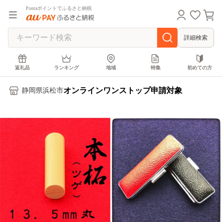
Pontaポイントでふるさと納税
詳細検索
返礼品
ランキング
地域
特集
初めての方
オンラインワンストップ申請対象
静岡県浜松市