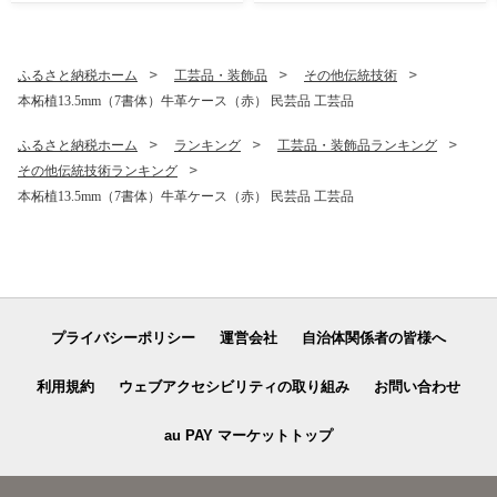
ふるさと納税ホーム
工芸品・装飾品
その他伝統技術
本柘植13.5mm（7書体）牛革ケース（赤） 民芸品 工芸品
ふるさと納税ホーム
ランキング
工芸品・装飾品ランキング
その他伝統技術ランキング
本柘植13.5mm（7書体）牛革ケース（赤） 民芸品 工芸品
プライバシーポリシー
運営会社
自治体関係者の皆様へ
利用規約
ウェブアクセシビリティの取り組み
お問い合わせ
au PAY マーケットトップ