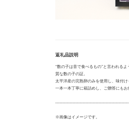
返礼品説明
“数の子は音で食べるもの”と言われる
質な数の子の証。
太平洋産の完熟卵のみを使用し、味付け
一本一本丁寧に箱詰めし、ご贈答にもお
---------------------------------------------------
※画像はイメージです。