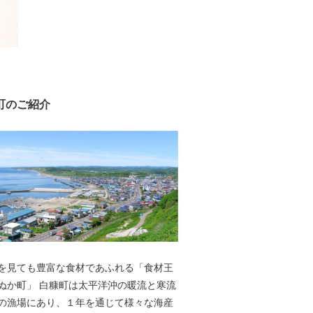
町のご紹介
を見ても豊富な食材であふれる「食材王
太平洋沖の暖流と寒流
の漁場にあり、１年を通じて様々な海産