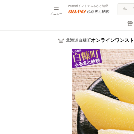
Pontaポイントでふるさと納税
メニュー
オンラインワンスト
北海道白糠町