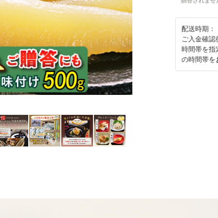
贈答されませ
配送時期：
ご入金確認
時間帯を指
の時間帯を