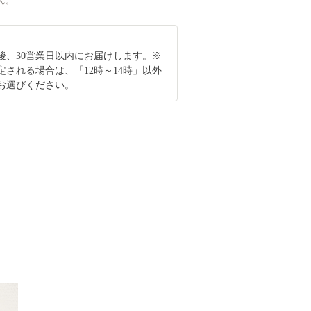
ん。
後、30営業日以内にお届けします。※
定される場合は、「12時～14時」以外
お選びください。