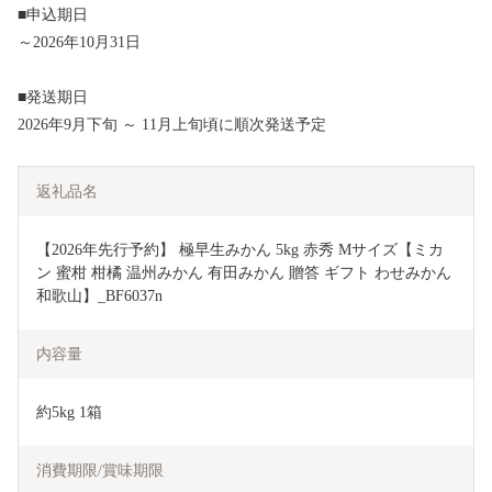
■申込期日
～2026年10月31日
■発送期日
2026年9月下旬 ～ 11月上旬頃に順次発送予定
返礼品名
【2026年先行予約】 極早生みかん 5kg 赤秀 Мサイズ【ミカ
ン 蜜柑 柑橘 温州みかん 有田みかん 贈答 ギフト わせみかん 
和歌山】_BF6037n
内容量
約5kg 1箱
消費期限/賞味期限