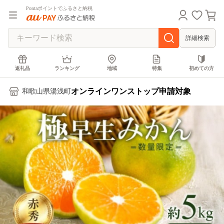
Pontaポイントでふるさと納税
詳細検索
返礼品
ランキング
地域
特集
初めての方
オンラインワンストップ申請対象
和歌山県湯浅町