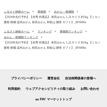
ふるさと納税ホーム
果物類
みかん・柑橘類
【2026年先行予約】【赤秀 特選品】 有田みかん L,2Lサイズ 約5kg 【ミカン
蜜柑 柑橘 温州みかん 有田みかん 和歌山 贈答 ギフト】_BF6006n
ふるさと納税ホーム
ランキング
果物類ランキング
みかん・柑橘類ランキング
【2026年先行予約】【赤秀 特選品】 有田みかん L,2Lサイズ 約5kg 【ミカン
蜜柑 柑橘 温州みかん 有田みかん 和歌山 贈答 ギフト】_BF6006n
プライバシーポリシー
運営会社
自治体関係者の皆様へ
利用規約
ウェブアクセシビリティの取り組み
お問い合わせ
au PAY マーケットトップ