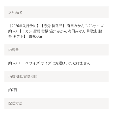
返礼品名
【2026年先行予約】【赤秀 特選品】 有田みかん L,2Lサイズ 
約5kg 【ミカン 蜜柑 柑橘 温州みかん 有田みかん 和歌山 贈
答 ギフト】_BF6006n
内容量
約5kg  L・2Lサイズ(サイズはお選びいただけません)
消費期限/賞味期限
約7日
配送方法