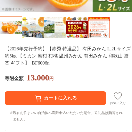
【2026年先行予約】【赤秀 特選品】 有田みかん L,2Lサイズ
約5kg 【ミカン 蜜柑 柑橘 温州みかん 有田みかん 和歌山 贈
答 ギフト】_BF6006n
13,000
寄附金額
円
お気に入り
現在お住まいの自治体へ寄附申込いただいた場合、返礼品は贈答され
ません。