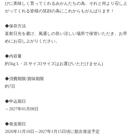
びに美味しく育ってくれるみかんたちの為、それと何より召し上
がってくれる皆様の笑顔の為にこれからもがんばります！
◆保存方法
直射日光を避け、風通しの良い涼しい場所で保管いただき、お早
めにお召し上がりください。
◆内容量
約5kg L・2Lサイズ(サイズはお選びいただけません)
◆消費期限/賞味期限
約7日
◆申込期日
～2027年01月08日
◆発送期日
2026年11月10日～2027年1月15日頃に順次発送予定