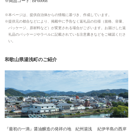
※商品コード: BF6006n
本ページは、提供自治体からの情報に基づき、作成しています。
提供元の都合などにより、掲載中に予告なく返礼品の仕様（規格、容量、
パッケージ、原材料など）が変更される場合がございます。お届けした返
礼品のパッケージやラベルに記載されている注意書きなどをご確認くださ
い。
和歌山県湯浅町のご紹介
『最初の一滴』醤油醸造の発祥の地 紀州湯浅 紀伊半島の西岸