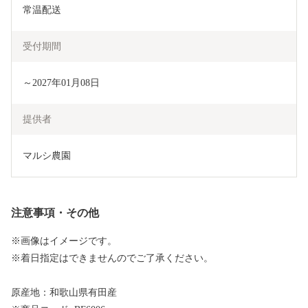
常温配送
受付期間
～2027年01月08日
提供者
マルシ農園
注意事項・その他
※画像はイメージです。
※着日指定はできませんのでご了承ください。
原産地：和歌山県有田産