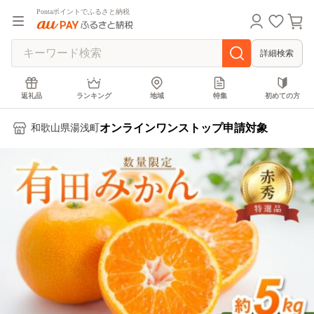
Pontaポイントでふるさと納税
詳細検索
返礼品
ランキング
地域
特集
初めての方
オンラインワンストップ申請対象
和歌山県湯浅町