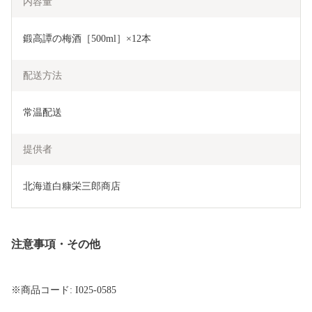
内容量
鍛高譚の梅酒［500ml］×12本
配送方法
常温配送
提供者
北海道白糠栄三郎商店
注意事項・その他
※商品コード: I025-0585