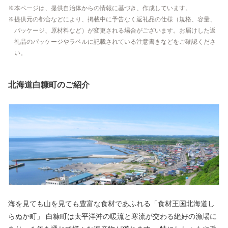
本ページは、提供自治体からの情報に基づき、作成しています。
提供元の都合などにより、掲載中に予告なく返礼品の仕様（規格、容量、
パッケージ、原材料など）が変更される場合がございます。お届けした返
礼品のパッケージやラベルに記載されている注意書きなどをご確認くださ
い。
北海道白糠町のご紹介
海を見ても山を見ても豊富な食材であふれる「食材王国北海道し
らぬか町」 白糠町は太平洋沖の暖流と寒流が交わる絶好の漁場に