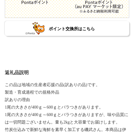
ポイント交換所はこちら
返礼品説明
この品は地域の生産者応援の品(訳ありの品)です。
製造・育成過程での規格外品
訳ありの理由
1尾の大きさが400ｇ～600ｇとバラつきがあります。
1尾の大きさが400ｇ～600ｇとバラつきがありますが、味や品質に
は一切問題ございません。量も2kgと大容量でお届けします。
竹炭仕込みで新鮮な海鮮を素早く加工する磯武さん。本商品は伊