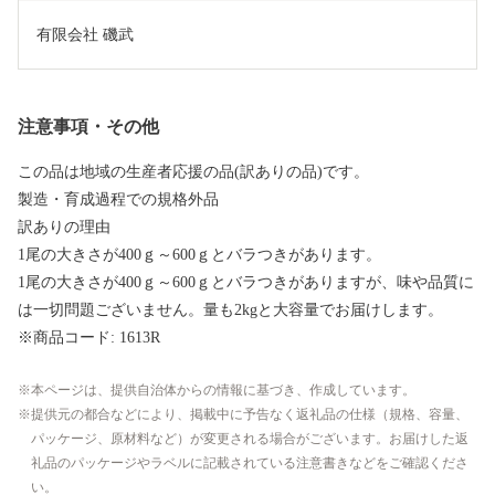
有限会社 磯武
注意事項・その他
この品は地域の生産者応援の品(訳ありの品)です。
製造・育成過程での規格外品
訳ありの理由
1尾の大きさが400ｇ～600ｇとバラつきがあります。
1尾の大きさが400ｇ～600ｇとバラつきがありますが、味や品質に
は一切問題ございません。量も2kgと大容量でお届けします。
※商品コード: 1613R
本ページは、提供自治体からの情報に基づき、作成しています。
提供元の都合などにより、掲載中に予告なく返礼品の仕様（規格、容量、
パッケージ、原材料など）が変更される場合がございます。お届けした返
礼品のパッケージやラベルに記載されている注意書きなどをご確認くださ
い。