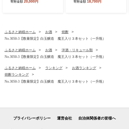
20,000円
18,700円
寄附金額
寄附金額
ふるさと納税ホーム
お酒
焼酎
No.3050-3【数量限定】白玉醸造 魔王入り３本セット（一升瓶）
ふるさと納税ホーム
お酒
洋酒・リキュール類
No.3050-3【数量限定】白玉醸造 魔王入り３本セット（一升瓶）
ふるさと納税ホーム
ランキング
お酒ランキング
焼酎ランキング
No.3050-3【数量限定】白玉醸造 魔王入り３本セット（一升瓶）
プライバシーポリシー
運営会社
自治体関係者の皆様へ