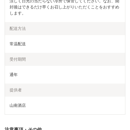
涼しく日光の当たらない冷所で保管してください。なお、開
封後はできるだけ早くお召し上がりいただくことをおすすめ
します。
配送方法
常温配送
受付期間
通年
提供者
山南酒店
注意事項・その他