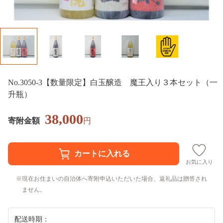
No.3050-3【数量限定】白玉醸造 魔王入り３本セット（一
升瓶）
38,000
寄附金額
円
お気に入り
現在お住まいの自治体へ寄附申込いただいた場合、返礼品は贈答され
ません。
配送時期：