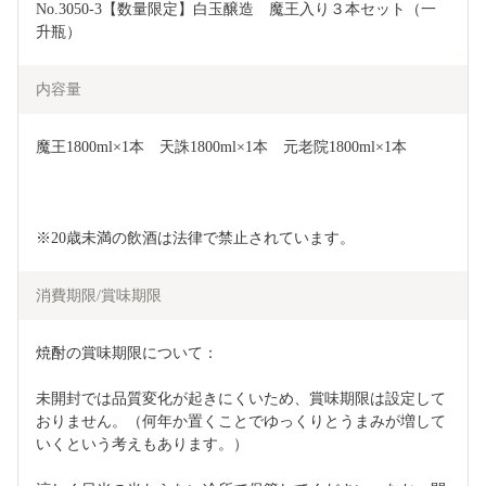
No.3050-3【数量限定】白玉醸造　魔王入り３本セット（一
升瓶）
内容量
魔王1800ml×1本　天誅1800ml×1本　元老院1800ml×1本
※20歳未満の飲酒は法律で禁止されています。
消費期限/賞味期限
焼酎の賞味期限について：
未開封では品質変化が起きにくいため、賞味期限は設定して
おりません。（何年か置くことでゆっくりとうまみが増して
いくという考えもあります。）