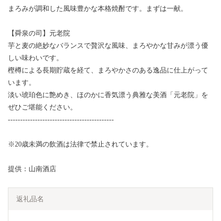
まろみが調和した風味豊かな本格焼酎です。まずは一献。
【舜泉の司】元老院
芋と麦の絶妙なバランスで贅沢な風味、まろやかな甘みが漂う優
しい味わいです。
樫樽による長期貯蔵を経て、まろやかさのある逸品に仕上がって
います。
淡い琥珀色に艶めき、ほのかに香気漂う典雅な美酒「元老院」を
ぜひご堪能ください。
-------------------------------------------
※20歳未満の飲酒は法律で禁止されています。
提供：山南酒店
返礼品名