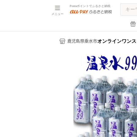
Pontaポイントでふるさと納税
メニュー
オンラインワンス
鹿児島県垂水市