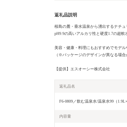
返礼品説明
桜島の麓・垂水温泉から湧出するナチュ
pH9.9の高いアルカリ性と硬度1.7の
美容・健康・料理にもおすすめでモデル
（※パッケージのデザインが異なる場合
【提供】エスオーシー株式会社
返礼品名
F6-0809／飲む温泉水/温泉水99（1.9L
内容量