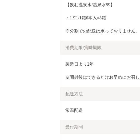
【飲む温泉水/温泉水99】
・1.9L/1箱6本入×8箱
※分割での配送は承っておりません。
消費期限/賞味期限
製造日より2年
※開封後はできるだけお早めにお召し
配送方法
常温配送
受付期間