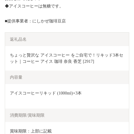
◆アイスコーヒーは無糖です。
■提供事業者：にしかぜ珈琲豆店
返礼品名
ちょっと贅沢な アイスコーヒー をご自宅で！リキッド3本セ
ット｜コーヒー アイス 珈琲 奈良 香芝 [2917]
内容量
アイスコーヒーリキッド (1000ml)×3本
消費期限/賞味期限
賞味期限：上部に記載