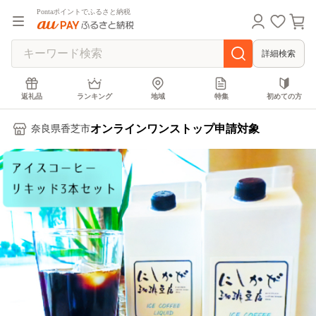
Pontaポイントでふるさと納税
詳細検索
返礼品
ランキング
地域
特集
初めての方
オンラインワンストップ申請対象
奈良県香芝市