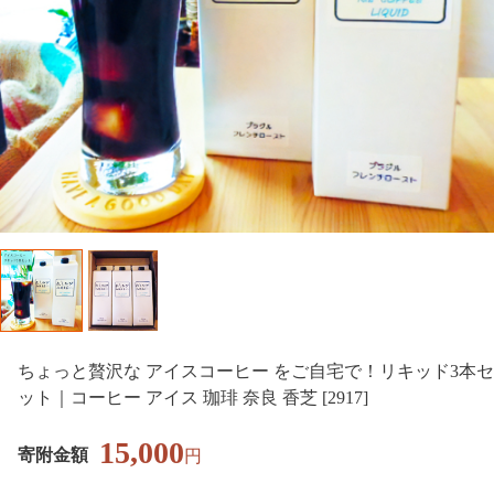
ちょっと贅沢な アイスコーヒー をご自宅で！リキッド3本セ
ット｜コーヒー アイス 珈琲 奈良 香芝 [2917]
15,000
寄附金額
円