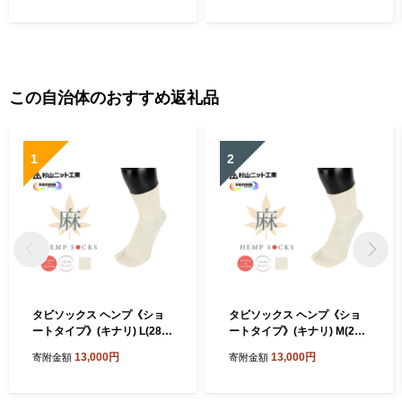
贈り物 おうちカフェ 自宅用
高級 喫茶 千葉県 No.168
この自治体のおすすめ返礼品
1
2
タビソックス ヘンプ《ショ
タビソックス ヘンプ《ショ
ートタイプ》(キナリ) L(28-3
ートタイプ》(キナリ) M(25-
0cm) 2足セット｜ヘンプ タ
27cm) 2足セット｜ヘンプ タ
13,000円
13,000円
寄附金額
寄附金額
ビ 足袋 麻 [3343]
ビ 足袋 麻 [3342]