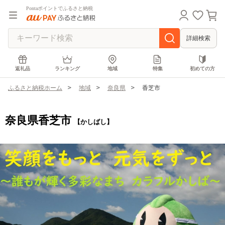
Pontaポイントでふるさと納税
詳細検索
返礼品
ランキング
地域
特集
初めての方
ふるさと納税ホーム
地域
奈良県
香芝市
奈良県香芝市
【かしばし】