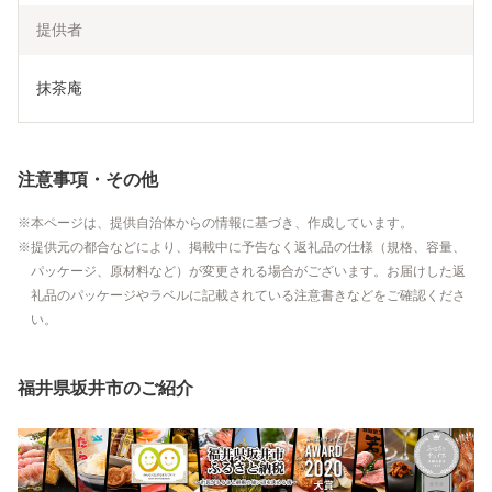
提供者
抹茶庵
注意事項・その他
本ページは、提供自治体からの情報に基づき、作成しています。
提供元の都合などにより、掲載中に予告なく返礼品の仕様（規格、容量、
パッケージ、原材料など）が変更される場合がございます。お届けした返
礼品のパッケージやラベルに記載されている注意書きなどをご確認くださ
い。
福井県坂井市のご紹介