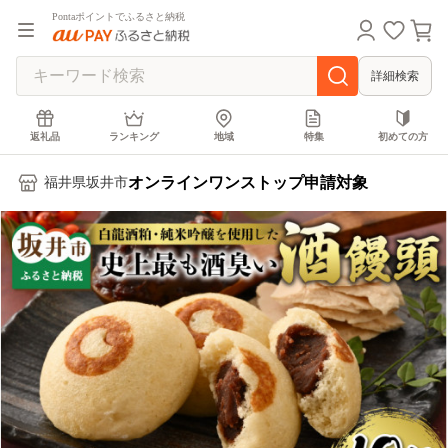
Pontaポイントでふるさと納税
詳細検索
返礼品
ランキング
地域
特集
初めての方
オンラインワンストップ申請対象
福井県坂井市