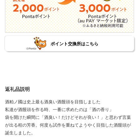
ポイント交換所はこちら
返礼品説明
酒粕ノ國は史上最も酒臭い酒饅頭を目指しました
私達が酒饅頭を作る時、一番に求めたのは「酒の香り」
袋を開けた瞬間に「酒臭い！だけどそれが良い！」と思わず言葉
が出る程の芳香。何度も試作を重ねてようやく目指した酒饅頭が
誕生しました。