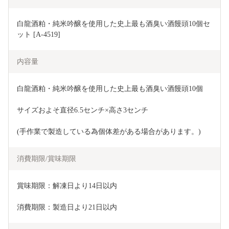
白龍酒粕・純米吟醸を使用した史上最も酒臭い酒饅頭10個セ
ット [A-4519]
内容量
白龍酒粕・純米吟醸を使用した史上最も酒臭い酒饅頭10個
サイズおよそ直径6.5センチ×高さ3センチ
(手作業で製造している為個体差がある場合があります。)
消費期限/賞味期限
賞味期限：解凍日より14日以内
消費期限：製造日より21日以内