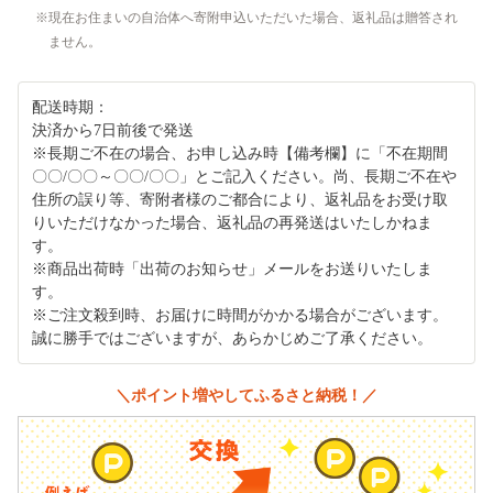
現在お住まいの自治体へ寄附申込いただいた場合、返礼品は贈答され
ません。
配送時期：
決済から7日前後で発送
※長期ご不在の場合、お申し込み時【備考欄】に「不在期間
〇〇/〇〇～〇〇/〇〇」とご記入ください。尚、長期ご不在や
住所の誤り等、寄附者様のご都合により、返礼品をお受け取
りいただけなかった場合、返礼品の再発送はいたしかねま
す。
※商品出荷時「出荷のお知らせ」メールをお送りいたしま
す。
※ご注文殺到時、お届けに時間がかかる場合がございます。
誠に勝手ではございますが、あらかじめご了承ください。
＼ポイント増やしてふるさと納税！／