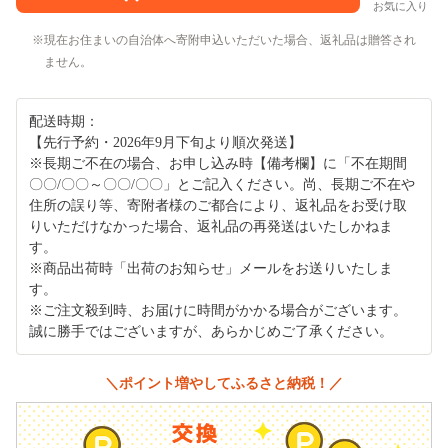
お気に入り
現在お住まいの自治体へ寄附申込いただいた場合、返礼品は贈答され
ません。
配送時期：
【先行予約・2026年9月下旬より順次発送】
※長期ご不在の場合、お申し込み時【備考欄】に「不在期間
〇〇/〇〇～〇〇/〇〇」とご記入ください。尚、長期ご不在や
住所の誤り等、寄附者様のご都合により、返礼品をお受け取
りいただけなかった場合、返礼品の再発送はいたしかねま
す。
※商品出荷時「出荷のお知らせ」メールをお送りいたしま
す。
※ご注文殺到時、お届けに時間がかかる場合がございます。
誠に勝手ではございますが、あらかじめご了承ください。
＼ポイント増やしてふるさと納税！／