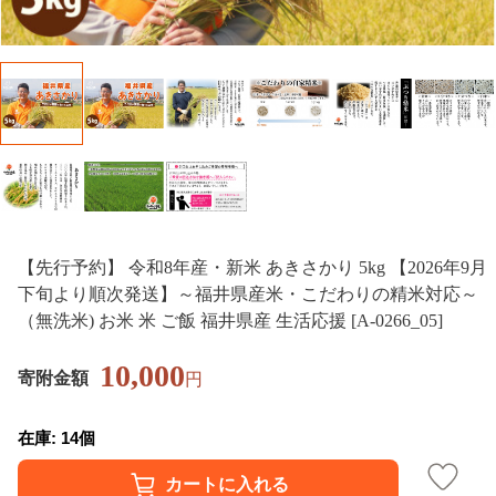
【先行予約】 令和8年産・新米 あきさかり 5kg 【2026年9月
下旬より順次発送】～福井県産米・こだわりの精米対応～
（無洗米) お米 米 ご飯 福井県産 生活応援 [A-0266_05]
10,000
寄附金額
円
在庫: 14個