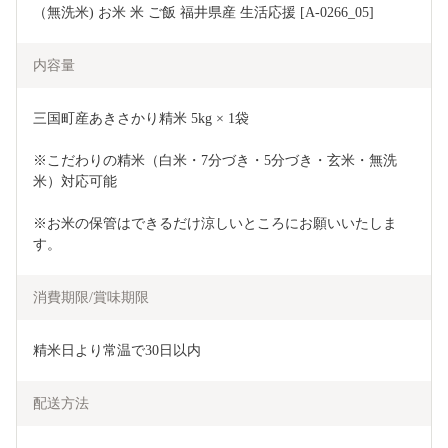
（無洗米) お米 米 ご飯 福井県産 生活応援 [A-0266_05]
内容量
三国町産あきさかり精米 5kg × 1袋
※こだわりの精米（白米・7分づき・5分づき・玄米・無洗
米）対応可能
※お米の保管はできるだけ涼しいところにお願いいたしま
す。
消費期限/賞味期限
精米日より常温で30日以内
配送方法