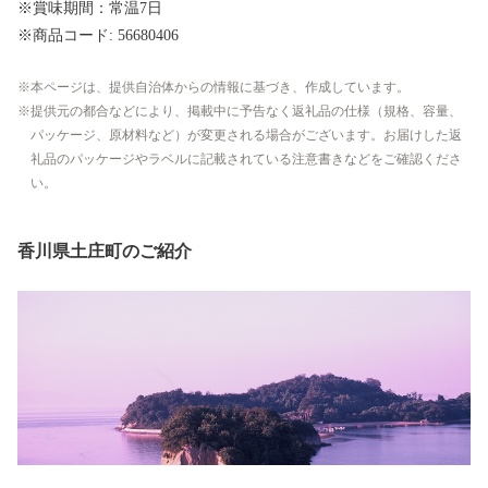
※賞味期間：常温7日
※商品コード: 56680406
本ページは、提供自治体からの情報に基づき、作成しています。
提供元の都合などにより、掲載中に予告なく返礼品の仕様（規格、容量、
パッケージ、原材料など）が変更される場合がございます。お届けした返
礼品のパッケージやラベルに記載されている注意書きなどをご確認くださ
い。
香川県土庄町のご紹介