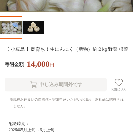
【 小豆島 】島育ち！生にんにく（新物）約２kg 野菜 根菜
14,000
寄附金額
円
お気に入り
現在お住まいの自治体へ寄附申込いただいた場合、返礼品は贈答され
ません。
配送時期：
2026年5月上旬～6月上旬