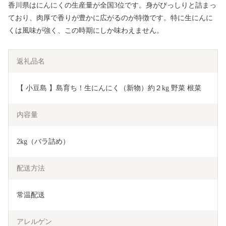
香川県はにんにくの生産量が全国3位です。身がびっしりと詰まっ
ており、肉厚で香りが豊かに広がるのが特徴です。特に生にんに
くは風味が強く、この時期にしか味わえません。
返礼品名
【 小豆島 】島育ち！生にんにく（新物）約２kg 野菜 根菜 
内容量
2kg（バラ詰め）
配送方法
常温配送
アレルゲン