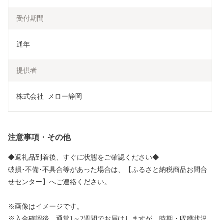
受付期間
通年
提供者
株式会社  メロー静岡
注意事項・その他
◆返礼品到着後、すぐに状態をご確認ください◆
破損･不備･不具合等があった場合は、【ふるさと納税商品お問合
せセンター】へご連絡ください。
※画像はイメージです。
※入金確認後、通常1～2週間でお届けしますが、時期・収穫状況