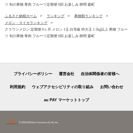
ツ 旬の果物 青肉 フルーツ定期便 6回 お楽しみ 静岡 森町
ふるさと納税ホーム
ランキング
果物類ランキング
メロン・スイカランキング
クラウンメロン 定期便 6ヶ月 メロン 1玉 白等級 特大玉 1.5kg以上 果物 フルー
ツ 旬の果物 青肉 フルーツ定期便 6回 お楽しみ 静岡 森町
プライバシーポリシー
運営会社
自治体関係者の皆様へ
利用規約
ウェブアクセシビリティの取り組み
お問い合わせ
au PAY マーケットトップ
© 2016 KDDI/au Commerce & Life, Inc.