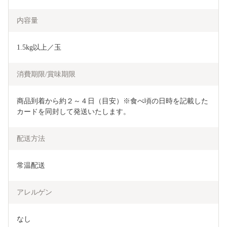
内容量
1.5kg以上／玉
消費期限/賞味期限
商品到着から約２～４日（目安）※食べ頃の日時を記載した
カードを同封して発送いたします。
配送方法
常温配送
アレルゲン
なし