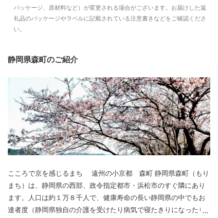
パッケージ、原材料など）が変更される場合がございます。お届けした返
礼品のパッケージやラベルに記載されている注意書きなどをご確認くださ
い。
静岡県森町のご紹介
こころで京を感じるまち 遠州の小京都 森町 静岡県森町（もり
まち）は、静岡県の西部、政令指定都市・浜松市のすぐ隣にあり
ます。人口は約１万８千人で、健康寿命の長い静岡県の中でもお
達者度（静岡県独自の介護を受けたり病気で寝たきりになったり