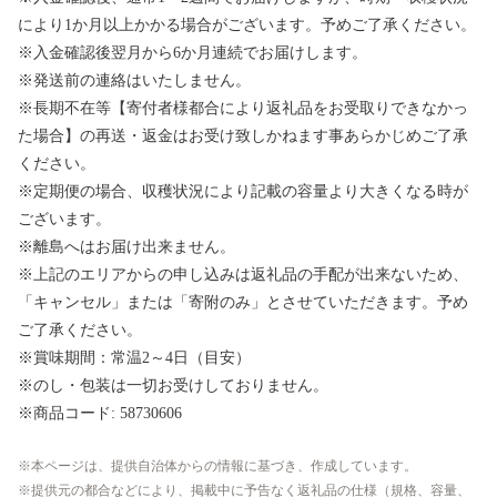
により1か月以上かかる場合がございます。予めご了承ください。
※入金確認後翌月から6か月連続でお届けします。
※発送前の連絡はいたしません。
※長期不在等【寄付者様都合により返礼品をお受取りできなかっ
た場合】の再送・返金はお受け致しかねます事あらかじめご了承
ください。
※定期便の場合、収穫状況により記載の容量より大きくなる時が
ございます。
※離島へはお届け出来ません。
※上記のエリアからの申し込みは返礼品の手配が出来ないため、
「キャンセル」または「寄附のみ」とさせていただきます。予め
ご了承ください。
※賞味期間：常温2～4日（目安）
※のし・包装は一切お受けしておりません。
※商品コード: 58730606
本ページは、提供自治体からの情報に基づき、作成しています。
提供元の都合などにより、掲載中に予告なく返礼品の仕様（規格、容量、