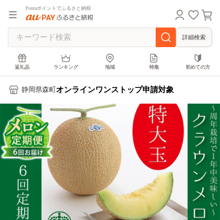
Pontaポイントでふるさと納税
詳細検索
返礼品
ランキング
地域
特集
初めての方
オンラインワンストップ申請対象
静岡県森町