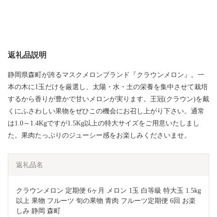
返礼品説明
静岡県森町が誇るマスクメロンブランド『クラウンメロン』。一
本の木に1玉だけを厳選し、太陽・水・土の栄養を集中させて栽培
するから香りが豊かで甘いメロンが実ります。王冠(クラウン)を戴
くにふさわしい果物をぜひこの機会にお召し上がり下さい。通常
は1.0～1.4Kgですが1.5Kg以上の特大サイズをご用意いたしまし
た。果肉たっぷりのジューシー感をお楽しみくださいませ。
返礼品名
クラウンメロン 定期便 6ヶ月 メロン 1玉 白等級 特大玉 1.5kg
以上 果物 フルーツ 旬の果物 青肉 フルーツ定期便 6回 お楽
しみ 静岡 森町