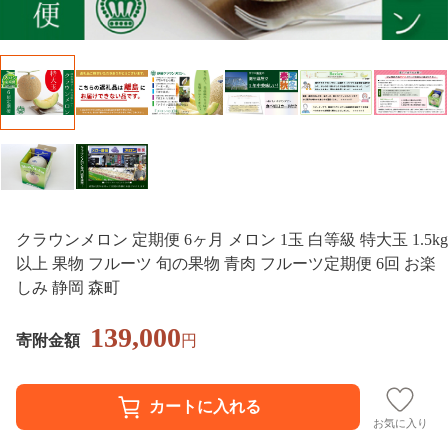
クラウンメロン 定期便 6ヶ月 メロン 1玉 白等級 特大玉 1.5kg
以上 果物 フルーツ 旬の果物 青肉 フルーツ定期便 6回 お楽
しみ 静岡 森町
139,000
寄附金額
円
お気に入り