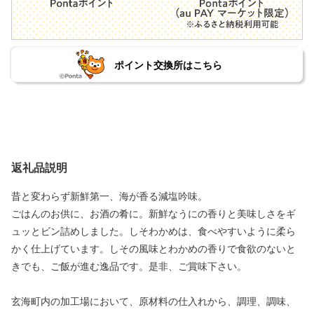
ポイント交換所はこちら
返礼品説明
昔と変わらず新鮮第一、海が香る減塩吟味。
ごはんのお供に、お酒の肴に。新鮮なうにの香りと美味しさをギ
ュッとビン詰めしました。しそわかめは、食べやすいように柔ら
かく仕上げています。しその風味とわかめの香りで食欲のないと
きでも、ご飯が進む逸品です。是非、ご賞味下さい。
玄海町内の加工場において、原材料の仕入れから、調理、調味、