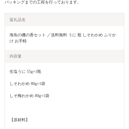
パッキングまでの工程を行っております。
返礼品名
海魚の磯の香セット ／送料無料 うに 瓶 しそわかめ ふりか
け お手軽
内容量
生塩うに 55g×1瓶
しそわかめ 80g×1袋
しそ梅わかめ 80g×1袋
【原材料】