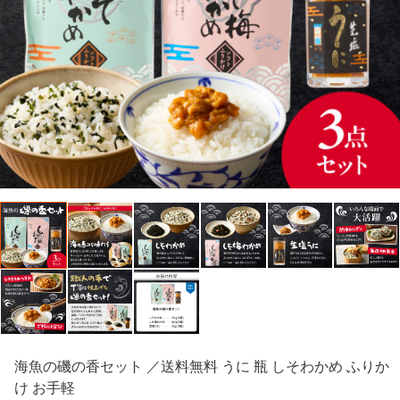
海魚の磯の香セット ／送料無料 うに 瓶 しそわかめ ふりか
け お手軽