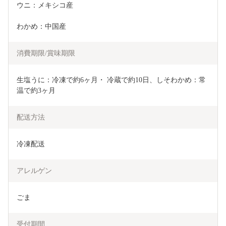
ウニ：メキシコ産
わかめ：中国産
消費期限/賞味期限
生塩うに：冷凍で約6ヶ月・ 冷蔵で約10日、しそわかめ：常
温で約3ヶ月
配送方法
冷凍配送
アレルゲン
ごま
受付期間