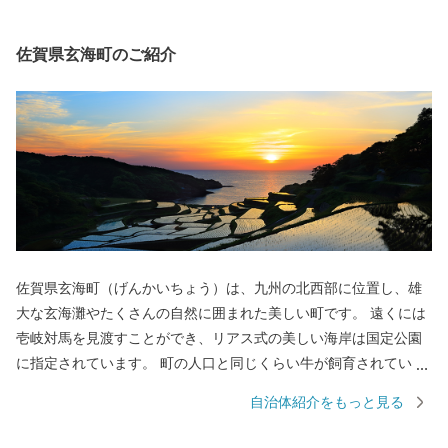
佐賀県玄海町のご紹介
佐賀県玄海町（げんかいちょう）は、九州の北西部に位置し、雄
大な玄海灘やたくさんの自然に囲まれた美しい町です。 遠くには
壱岐対馬を見渡すことができ、リアス式の美しい海岸は国定公園
に指定されています。 町の人口と同じくらい牛が飼育されている
こともほかの市町にはない特徴となっております。 玄海町では一
自治体紹介をもっと見る
次産業が盛んで海の幸・山の幸が豊富な町でもあり、多くの食の
ブランドが生まれています。 全国で150以上もあるブランド牛の