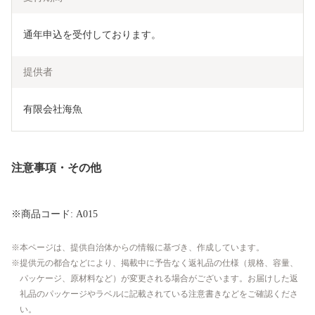
通年申込を受付しております。
提供者
有限会社海魚
注意事項・その他
※商品コード: A015
本ページは、提供自治体からの情報に基づき、作成しています。
提供元の都合などにより、掲載中に予告なく返礼品の仕様（規格、容量、
パッケージ、原材料など）が変更される場合がございます。お届けした返
礼品のパッケージやラベルに記載されている注意書きなどをご確認くださ
い。