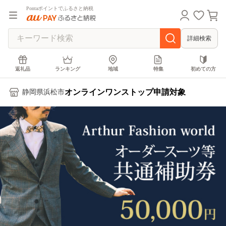
Pontaポイントでふるさと納税
詳細検索
返礼品
ランキング
地域
特集
初めての方
オンラインワンストップ申請対象
静岡県浜松市