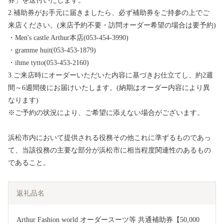
券」を送付いたします。
2.補助券がお手元に届きましたら、必ず補助券をご持参の上でご
来店ください。(来店予約不要・訪問オーダー希望の場合は要予約)
・Men's castle Arthur本店(053-454-3990)
・gramme huit(053-453-1879)
・ihme tytto(053-453-2160)
3.ご来店時にオーダーいただいた内容に基づきお仕立てし、約2週
間～6週間後にお届けいたします。(納期はオーダー内容により異
なります)
※ご予約の状況により、ご希望に添えない場合がございます。
浜松市内において提供される役務その他これに準ずるものであっ
て、当該役務の主要な部分が浜松市に相当程度関連性のあるもの
であること。
返礼品名
Arthur Fashion world オーダースーツ等 共通補助券【50,000