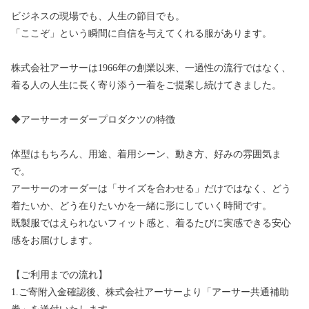
ビジネスの現場でも、人生の節目でも。
「ここぞ」という瞬間に自信を与えてくれる服があります。
株式会社アーサーは1966年の創業以来、一過性の流行ではなく、
着る人の人生に長く寄り添う一着をご提案し続けてきました。
◆アーサーオーダープロダクツの特徴
体型はもちろん、用途、着用シーン、動き方、好みの雰囲気ま
で。
アーサーのオーダーは「サイズを合わせる」だけではなく、どう
着たいか、どう在りたいかを一緒に形にしていく時間です。
既製服ではえられないフィット感と、着るたびに実感できる安心
感をお届けします。
【ご利用までの流れ】
1.ご寄附入金確認後、株式会社アーサーより「アーサー共通補助