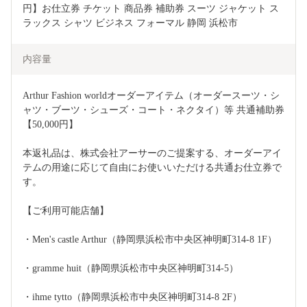
円】お仕立券 チケット 商品券 補助券 スーツ ジャケット ス
ラックス シャツ ビジネス フォーマル 静岡 浜松市
内容量
Arthur Fashion worldオーダーアイテム（オーダースーツ・シ
ャツ・ブーツ・シューズ・コート・ネクタイ）等 共通補助券
【50,000円】
本返礼品は、株式会社アーサーのご提案する、オーダーアイ
テムの用途に応じて自由にお使いいただける共通お仕立券で
す。
【ご利用可能店舗】
・Men's castle Arthur（静岡県浜松市中央区神明町314-8 1F）
・gramme huit（静岡県浜松市中央区神明町314-5）
・ihme tytto（静岡県浜松市中央区神明町314-8 2F）