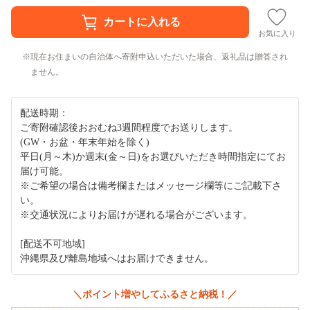
お気に入り
現在お住まいの自治体へ寄附申込いただいた場合、返礼品は贈答され
ません。
配送時期：
ご寄附確認後おおむね3週間程度でお送りします。
(GW・お盆・年末年始を除く)
平日(月～木)か週末(金～日)をお選びいただき時間指定にてお
届け可能。
※ご希望の場合は備考欄またはメッセージ欄等にご記載下さ
い。
※交通状況によりお届けが遅れる場合がございます。
[配送不可地域]
沖縄県及び離島地域へはお届けできません。
＼ポイント増やしてふるさと納税！／