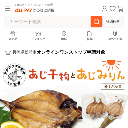
Pontaポイントでふるさと納税
詳細検索
返礼品
ランキング
地域
特集
初めての方
オンラインワンストップ申請対象
長崎県松浦市