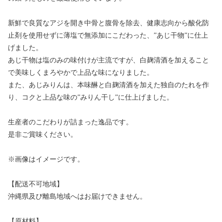
新鮮で良質なアジを開き中骨と腹骨を除去、健康志向から酸化防
止剤を使用せずに薄塩で無添加にこだわった、”あじ干物”に仕上
げました。
あじ干物は塩のみの味付けが主流ですが、白麹清酒を加えること
で美味しくまろやかで上品な味になりました。
また、あじみりんは、本味醂と白麹清酒を加えた独自のたれを作
り、コクと上品な味の”みりん干し”に仕上げました。
生産者のこだわりが詰まった逸品です。
是非ご賞味ください。
※画像はイメージです。
【配送不可地域】
沖縄県及び離島地域へはお届けできません。
【原材料】