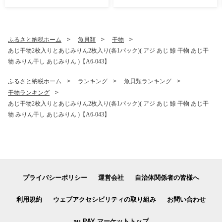
ふるさと納税ホーム
魚貝類
干物
あじ干物2枚入りとあじみりん2枚入り(各1パック)( アジ あじ 鯵 干物 あじ干
物 みりん干し あじみりん )【A6-043】
ふるさと納税ホーム
ランキング
魚貝類ランキング
干物ランキング
あじ干物2枚入りとあじみりん2枚入り(各1パック)( アジ あじ 鯵 干物 あじ干
物 みりん干し あじみりん )【A6-043】
プライバシーポリシー
運営会社
自治体関係者の皆様へ
利用規約
ウェブアクセシビリティの取り組み
お問い合わせ
au PAY マーケットトップ