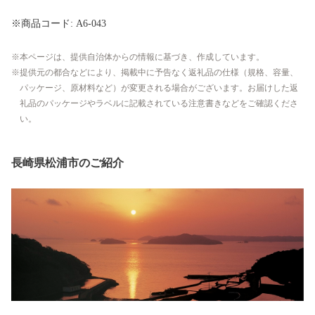
※商品コード: A6-043
本ページは、提供自治体からの情報に基づき、作成しています。
提供元の都合などにより、掲載中に予告なく返礼品の仕様（規格、容量、
パッケージ、原材料など）が変更される場合がございます。お届けした返
礼品のパッケージやラベルに記載されている注意書きなどをご確認くださ
い。
長崎県松浦市のご紹介