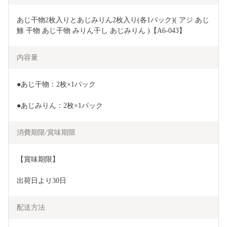
あじ干物2枚入りとあじみりん2枚入り(各1パック)( アジ あじ 
鯵 干物 あじ干物 みりん干し あじみりん )【A6-043】
内容量
●あじ干物：2枚×1パック
●あじみりん：2枚×1パック
消費期限/賞味期限
【賞味期限】
出荷日より30日
配送方法