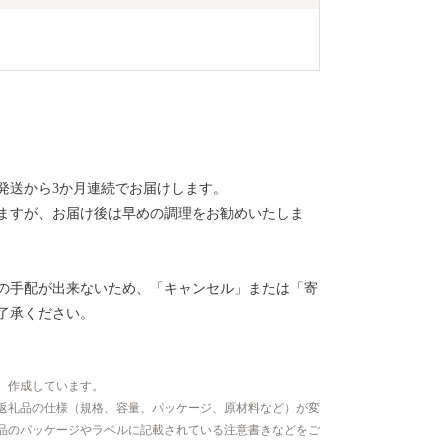
発送から3か月連続でお届けします。
いますが、お届け後は早めの調理をお勧めいたしま
の手配が出来ないため、「キャンセル」または「寄
了承ください。
、作成しています。
返礼品の仕様（規格、容量、パッケージ、原材料など）が変
品のパッケージやラベルに記載されている注意書きなどをご