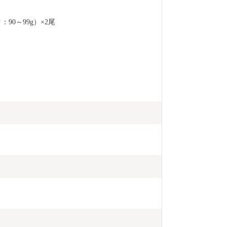
90～99g）×2尾