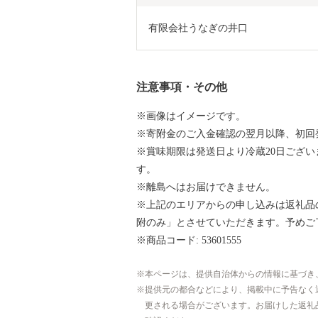
有限会社うなぎの井口
注意事項・その他
※画像はイメージです。
※寄附金のご入金確認の翌月以降、初回
※賞味期限は発送日より冷蔵20日ござ
す。
※離島へはお届けできません。
※上記のエリアからの申し込みは返礼品
附のみ」とさせていただきます。予めご
※商品コード: 53601555
本ページは、提供自治体からの情報に基づき
提供元の都合などにより、掲載中に予告なく
更される場合がございます。お届けした返礼