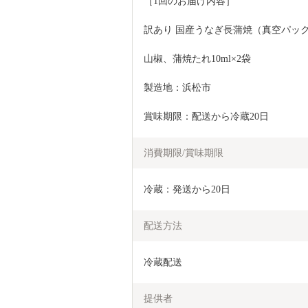
［1回のお届け内容］
訳あり 国産うなぎ長蒲焼（真空パック：
山椒、蒲焼たれ10ml×2袋
製造地：浜松市
賞味期限：配送から冷蔵20日
消費期限/賞味期限
冷蔵：発送から20日
配送方法
冷蔵配送
提供者