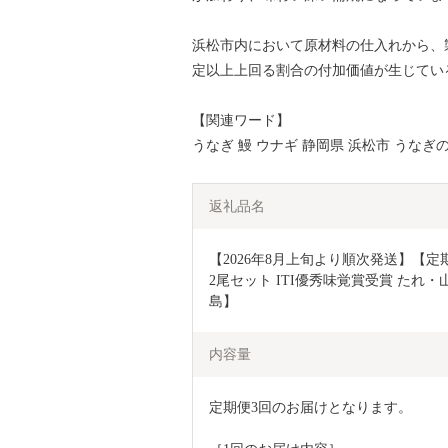
浜松市内において原材料の仕入れから、
定以上上回る割合の付加価値が生じてい
【関連ワード】
うなぎ 鰻 ウナギ 静岡県 浜松市 うなぎ
返礼品名
【2026年8月上旬より順次発送】【定
2尾セット ITI優秀味覚賞受賞 たれ・
島】
内容量
定期便3回のお届けとなります。