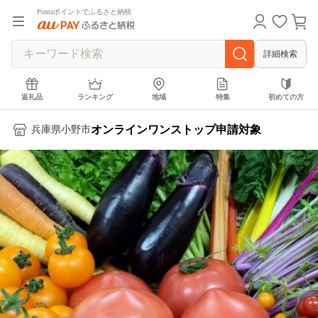
Pontaポイントでふるさと納税
詳細検索
返礼品
ランキング
地域
特集
初めての方
オンラインワンストップ申請対象
兵庫県小野市