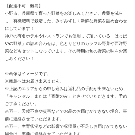
【配送不可：離島】
小野市、兵庫県で育った野菜をお楽しみください。農薬を減ら
し、有機肥料で栽培した、みずみずしく新鮮な野菜を詰め合わせ
にしています！
神戸の有名ホテルやレストランでも使用して頂いている「はっぱ
やの野菜」の詰め合わせは、色とりどりのカラフル野菜や西洋野
菜などもセットになっています。その時期の旬の野菜の味をお楽
しみください！
※画像はイメージです。
※離島へはお届け出来ません。
※上記のエリアからの申し込みは返礼品の手配が出来ないため、
「キャンセル」または「寄附のみ」とさせていただきます。予め
ご了承ください。
※万一、天候不良や災害などでお品のお届けができない場合、事
前に連絡させていただきます。
※万一、生育状況などの影響で収獲量が不足しお届けができない
場合は、事前に連絡させていただきます。