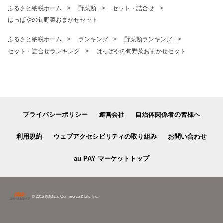
ふるさと納税ホーム
野菜類
セット・詰合せ
はっぱやの旬野菜おまかせセット
ふるさと納税ホーム
ランキング
野菜類ランキング
セット・詰合せランキング
はっぱやの旬野菜おまかせセット
プライバシーポリシー
運営会社
自治体関係者の皆様へ
利用規約
ウェブアクセシビリティの取り組み
お問い合わせ
au PAY マーケットトップ
© 2016 KDDI/au Commerce & Life, Inc.