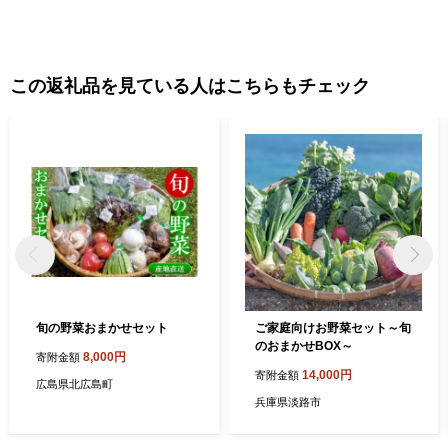
この返礼品を見ている人はこちらもチェック
旬の野菜おまかせセット
ご家庭向けお野菜セット～旬
のおまかせBOX～
8,000円
寄附金額
14,000円
寄附金額
広島県北広島町
兵庫県淡路市