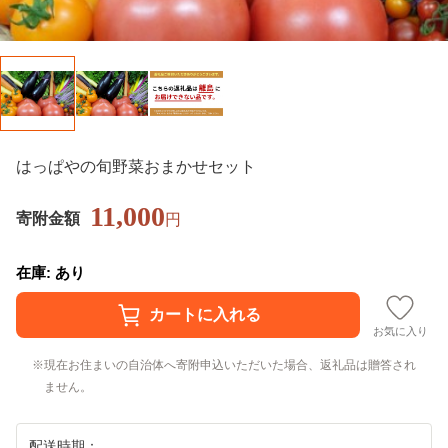
はっぱやの旬野菜おまかせセット
11,000
寄附金額
円
在庫: あり
お気に入り
現在お住まいの自治体へ寄附申込いただいた場合、返礼品は贈答され
ません。
配送時期：