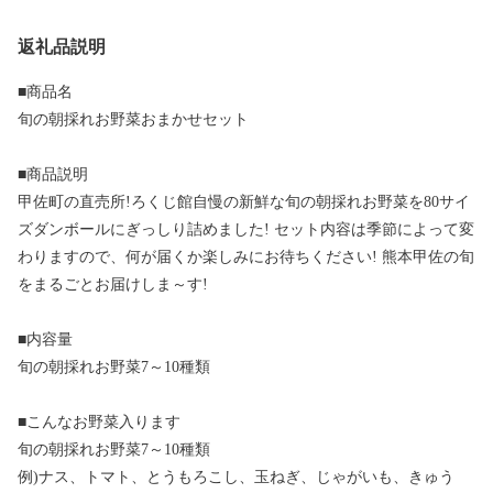
返礼品説明
■商品名
旬の朝採れお野菜おまかせセット
■商品説明
甲佐町の直売所!ろくじ館自慢の新鮮な旬の朝採れお野菜を80サイ
ズダンボールにぎっしり詰めました! セット内容は季節によって変
わりますので、何が届くか楽しみにお待ちください! 熊本甲佐の旬
をまるごとお届けしま～す!
■内容量
旬の朝採れお野菜7～10種類
■こんなお野菜入ります
旬の朝採れお野菜7～10種類
例)ナス、トマト、とうもろこし、玉ねぎ、じゃがいも、きゅう