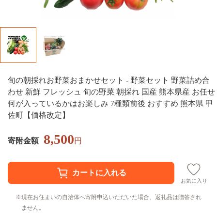
旬の朝採れお野菜おまかせセット - 野菜セット 野菜詰め合
わせ 新鮮 フレッシュ 旬の野菜 朝採れ 国産 熊本県産 お任せ
何が入っているかはお楽しみ 7種類前後 おすすめ 熊本県 甲
佐町【価格改定】
8,500
寄附金額
円
お気に入り
現在お住まいの自治体へ寄附申込いただいた場合、返礼品は贈答され
ません。