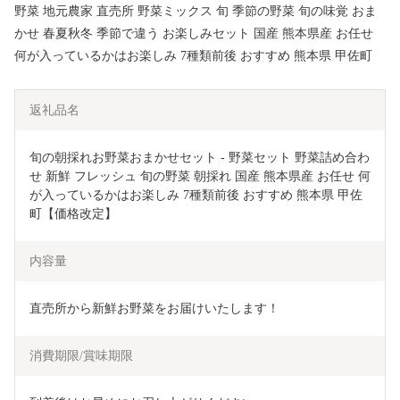
野菜 地元農家 直売所 野菜ミックス 旬 季節の野菜 旬の味覚 おま
かせ 春夏秋冬 季節で違う お楽しみセット 国産 熊本県産 お任せ
何が入っているかはお楽しみ 7種類前後 おすすめ 熊本県 甲佐町
返礼品名
旬の朝採れお野菜おまかせセット - 野菜セット 野菜詰め合わ
せ 新鮮 フレッシュ 旬の野菜 朝採れ 国産 熊本県産 お任せ 何
が入っているかはお楽しみ 7種類前後 おすすめ 熊本県 甲佐
町【価格改定】
内容量
直売所から新鮮お野菜をお届けいたします！
消費期限/賞味期限