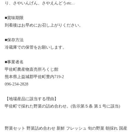
り、さやいんげん、さやえんどうetc...
■賞味期限
到着後はお早めにお召し上がりください。
■保存方法
冷蔵庫での保管をお願いします。
■事業者名
甲佐町農産物直売所ろくじ館
熊本県上益城郡甲佐町豊内719-2
096-234-2828
【地場産品に該当する理由】
甲佐町で採れた野菜の詰め合わせ。(告示第５条 第１号に該当)
野菜セット 野菜詰め合わせ 新鮮 フレッシュ 旬の野菜 朝採れ 国産