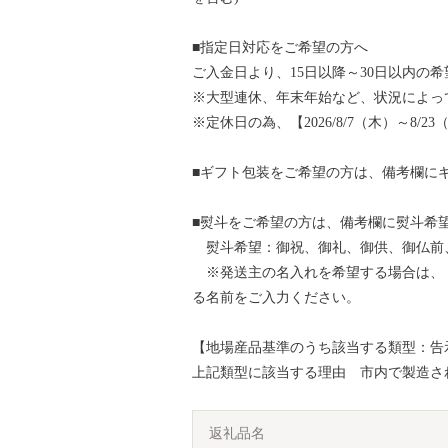
■指定日対応をご希望の方へ
ご入金日より、15日以降～30日以内の
※大型連休、年末年始など、状況によっ
※定休日の為、【2026/8/7（木）～8/
■ギフト包装をご希望の方は、備考欄に
■熨斗をご希望の方は、備考欄に熨斗希
熨斗希望：御祝、御礼、御供、御仏前
※発送主の名入れを希望する場合は、
る名前をご入力ください。
【地場産品基準のうち該当する類型：告示
上記類型に該当する理由 市内で製造さ
返礼品名