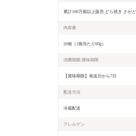
累計100万個以上販売 どら焼き さがどら(
内容量
20個（1個当たり60g）
消費期限/賞味期限
【賞味期限】発送日から7日
配送方法
冷蔵配送
アレルゲン