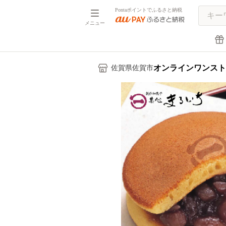
Pontaポイントでふるさと納税
メニュー
オンラインワンスト
佐賀県佐賀市