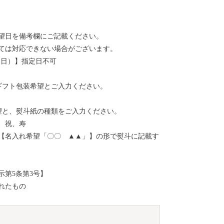
希望日を備考欄にご記載ください。
ては対応できない場合がございます。
23（日）】指定日不可
ギフト包装希望とご入力ください。
望と、熨斗紙の種類をご入力ください。
、祝、寿
【名入れ希望「〇〇 ▲▲」】の形で熨斗に記載す
第5条第3号】
れたもの