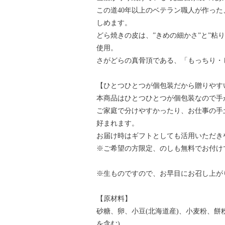
この道40年以上のベテラン職人が作っ
しめます。
どら焼きの皮は、”きめの細かさ”と”粘
使用。
さがどらの真骨頂である、「もっちり・
【ひとつひとつが個包装だから贈りやす
本商品はひとつひとつが個包装なので手
ご家庭で分けやすかったり、お仕事の手
好まれます。
お届け時はギフトとしても活用いただき
※ご希望の方限定、のしも無料でお付け
※生ものですので、お早目にお召し上が
【原材料】
砂糖、卵、小豆(北海道産)、小麦粉、餅
を含む)