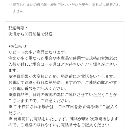
現在お住まいの自治体へ寄附申込いただいた場合、返礼品は贈答され
ません。
配送時期：
決済から30日前後で発送
●お知らせ
リピートの多い商品になります。
注文が多く重なった場合や本商品で使用する規格の甘海老の
入荷が難しい場合は一ヶ月ほどお待ちいただく場合がござい
ます。
※消費期限が大変短いため、発送前にお電話をいたします。
お電話で連絡が取れ次第発送しますので、ご連絡の取れやす
いお電話番号をご記入ください。
※贈答品等、日時の確認の為にご連絡させていただくことが
ございますので、ご注意ください。
※ ご不在にされる場合は、ご不在日を必ず備考欄にご記入く
ださい。
※ 発送前にお電話をいたします。連絡が取れ次第発送します
ので、ご連絡の取れやすいお電話番号をご記入ください。