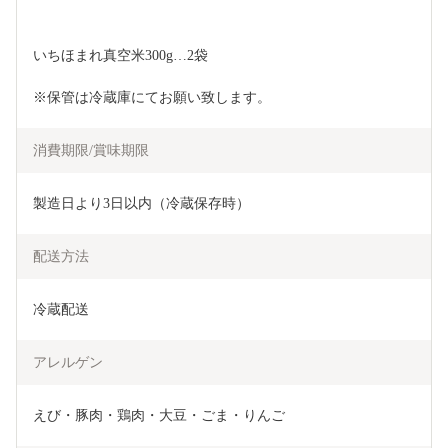
いちほまれ真空米300g…2袋
※保管は冷蔵庫にてお願い致します。
消費期限/賞味期限
製造日より3日以内（冷蔵保存時）
配送方法
冷蔵配送
アレルゲン
えび・豚肉・鶏肉・大豆・ごま・りんご