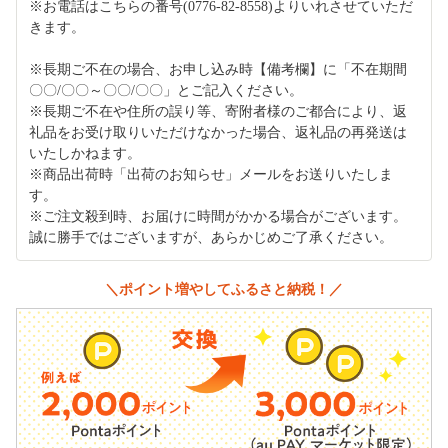
※お電話はこちらの番号(0776-82-8558)よりいれさせていただ
きます。
※長期ご不在の場合、お申し込み時【備考欄】に「不在期間
〇〇/〇〇～〇〇/〇〇」とご記入ください。
※長期ご不在や住所の誤り等、寄附者様のご都合により、返
礼品をお受け取りいただけなかった場合、返礼品の再発送は
いたしかねます。
※商品出荷時「出荷のお知らせ」メールをお送りいたしま
す。
※ご注文殺到時、お届けに時間がかかる場合がございます。
誠に勝手ではございますが、あらかじめご了承ください。
＼ポイント増やしてふるさと納税！／