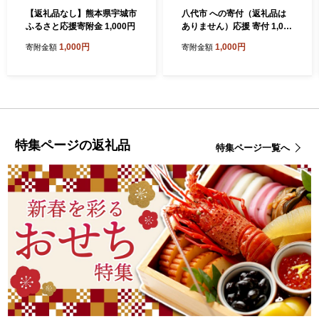
【返礼品なし】熊本県宇城市
八代市 への寄付（返礼品は
ふるさと応援寄附金 1,000円
ありません）応援 寄付 1,000
円
1,000円
1,000円
寄附金額
寄附金額
特集ページの返礼品
特集ページ一覧へ