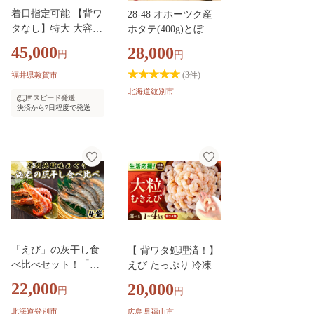
着日指定可能 【背ワ
28-48 オホーツク産
タなし】特大 大容量
ホタテ(400g)とぼた
高級ブラックタイガ
ん海老(500g)セット
45,000
28,000
円
円
ー（大型むきえび）
約1kg (解凍時800g前
(
3
件)
福井県敦賀市
後) / 約40〜70尾 × 3
北海道紋別市
スピード発送
セット【甲羅組 敦賀
決済から7日程度で発送
下処理不要 むきエビ
えび エビ 海老 人気
冷凍 使いやすい 時
短 便利 ランキング
感謝祭】[024-a042_A
20]
「えび」の灰干し食
【 背ワタ処理済！】
べ比べセット！「天
えび たっぷり 冷凍
使の海老」VS「赤え
むきえび 3kg (1kg×3)
22,000
20,000
円
円
び」 エビの干物
エビ 海老 むきえび
むき身 処理済み 海鮮
北海道登別市
広島県福山市