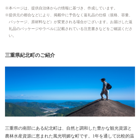
本ページは、提供自治体からの情報に基づき、作成しています。
提供元の都合などにより、掲載中に予告なく返礼品の仕様（規格、容量、
パッケージ、原材料など）が変更される場合がございます。お届けした返
礼品のパッケージやラベルに記載されている注意書きなどをご確認くださ
い。
三重県紀北町のご紹介
三重県の南部にある紀北町は、自然と調和した豊かな観光資源と
農林水産資源に恵まれた風光明媚な町です。1年を通して比較的温