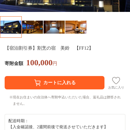
【宿泊割引券】割烹の宿 美鈴 【FF12】
100,000
寄附金額
円
お気に入り
現在お住まいの自治体へ寄附申込いただいた場合、返礼品は贈答され
ません。
配送時期：
【入金確認後、2週間前後で発送させていただきます】