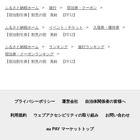
ふるさと納税ホーム
旅行
宿泊券・クーポン
【宿泊割引券】割烹の宿 美鈴 【FF12】
ふるさと納税ホーム
イベント・チケット
入場券・優待券
【宿泊割引券】割烹の宿 美鈴 【FF12】
ふるさと納税ホーム
ランキング
旅行ランキング
宿泊券・クーポンランキング
【宿泊割引券】割烹の宿 美鈴 【FF12】
プライバシーポリシー
運営会社
自治体関係者の皆様へ
利用規約
ウェブアクセシビリティの取り組み
お問い合わせ
au PAY マーケットトップ