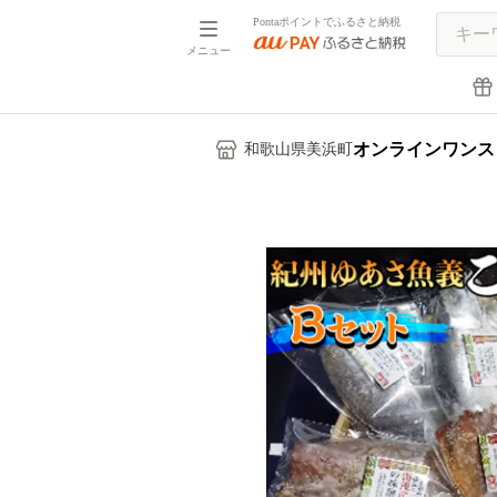
Pontaポイントでふるさと納税
メニュー
オンラインワンス
和歌山県美浜町