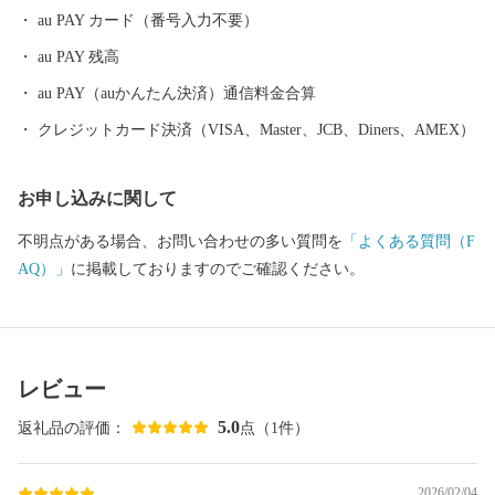
au PAY カード（番号入力不要）
au PAY 残高
au PAY（auかんたん決済）通信料金合算
クレジットカード決済（VISA、Master、JCB、Diners、AMEX）
お申し込みに関して
不明点がある場合、お問い合わせの多い質問を
「よくある質問（F
AQ）」
に掲載しておりますのでご確認ください。
レビュー
5.0
返礼品の評価：
点（1件）
2026/02/04