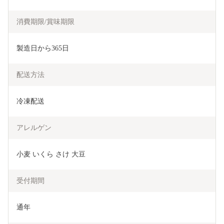
消費期限/賞味期限
製造日から365日
配送方法
冷凍配送
アレルゲン
小麦 いくら さけ 大豆  
受付期間
通年