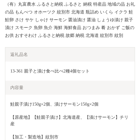
（有）丸富農水 ふるさと納税 ふるさと 納税 特産品 地域の品 お礼
の品 もんべつ オホーツク 紋別市 北海道 瓶詰め いくら イクラ 鮭
鮭卵 さけ サケ しゃけ サーモン 醤油漬け 醤油 しょうゆ漬け 親子
漬け スモーク 魚卵 魚介 海鮮 海鮮食品 おつまみ 肴 おかず ご飯の
お供 おすそわけ ふるさと納税 故郷 納税 北海道 紋別市 紋別
返礼品名
13-361 親子と漬け食べ比べ2種4個セット
内容量
鮭親子漬け150g×2個、漬けサーモン150g×2個
【原産地】【鮭親子漬け】北海道産、【漬けサーモン】チリ
産
【加工・製造地】紋別市