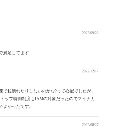
）
2023/09/22
で満足してます
2022/12/17
凍で粒潰れたりしないのかな?って心配でしたが、
トップ特例制度もIAMの対象だったのでマイナカ
でよかったです。
2022/08/27