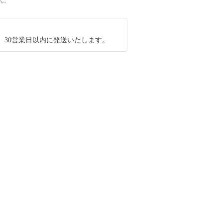
ん。
、30営業日以内に発送いたします。