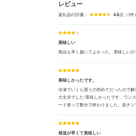
レビュー
4.6
返礼品の評価：
点（3件
美味しい
商品も早く届いてよかった。美味しいの
美味しかったです。
冷凍でいくら買うの初めてだったので解
大丈夫でした!美味しかったです。ワンス
ード使って数分で終わりました。楽チン
発送が早くて美味しい