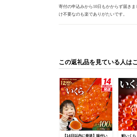
寄付の申込みから10日もかからず届きま
け不要なのも楽でありがたいです。
この返礼品を見ている人は
【14日以内に発送】味付い
鮭いくら