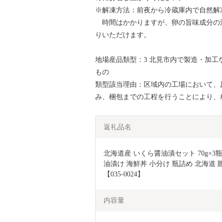
※解凍方法：前夜から冷蔵庫内で自然解
時間はかかりますが、卵の旨味成分の
りいただけます。
地場産品類型：3 北見市内で製造・加
もの
類型該当理由：区域内の工場において、
み、梱包までの工程を行うことにより、
返礼品名
北海道産 いくら醤油漬セット 70g×3瓶
油漬け 海鮮丼 小分け 瓶詰め 北海道 
【035-0024】
内容量