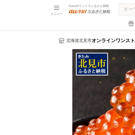
Pontaポイントでふるさと納税
メニュー
オンラインワンスト
北海道北見市