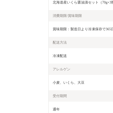
北海道産いくら醤油漬セット（70g×3
消費期限/賞味期限
賞味期限：製造日より冷凍保存で365
配送方法
冷凍配送
アレルゲン
小麦、いくら、大豆
受付期間
通年